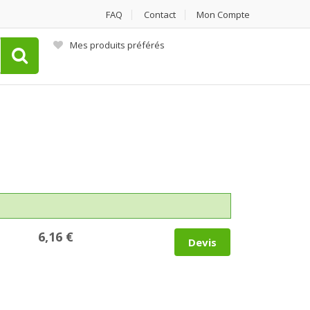
FAQ
Contact
Mon Compte
Mes produits préférés
6,16 €
Devis