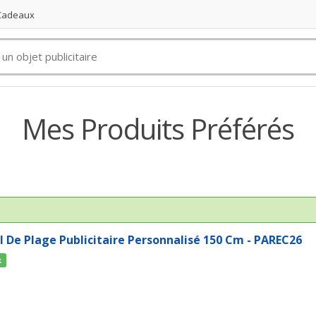
 Cadeaux
Mes Produits Préférés
l De Plage Publicitaire Personnalisé 150 Cm - PAREC26
k