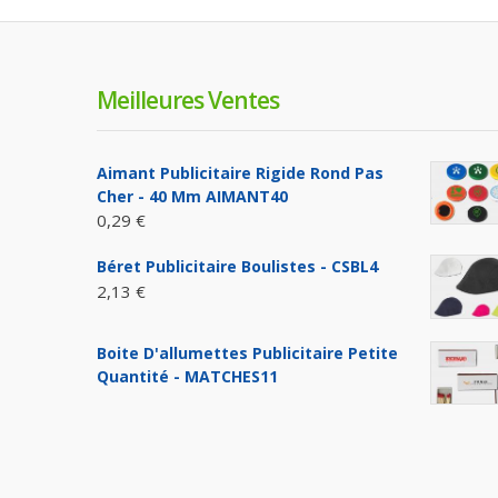
Meilleures Ventes
Aimant Publicitaire Rigide Rond Pas
Cher - 40 Mm AIMANT40
0,29 €
Béret Publicitaire Boulistes - CSBL4
2,13 €
Boite D'allumettes Publicitaire Petite
Quantité - MATCHES11