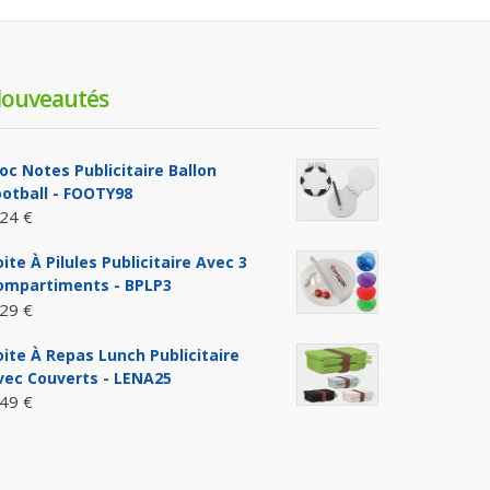
ouveautés
loc Notes Publicitaire Ballon
ootball - FOOTY98
,24 €
ite À Pilules Publicitaire Avec 3
ompartiments - BPLP3
,29 €
oite À Repas Lunch Publicitaire
vec Couverts - LENA25
,49 €