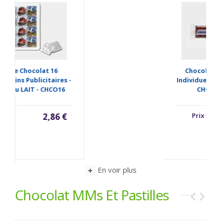
Chocolat Publicitaire
Individuel - MINI TABLETTE
CHOCO - TAB5
Prix sur demande
En voir plus
Chocolat MMs Et Pastilles