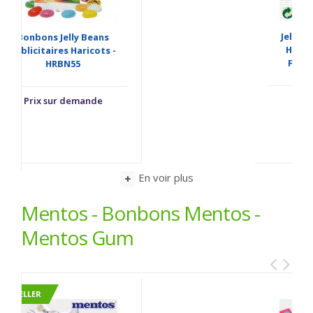
Jelly Bean Publicitaires
Haricot Confiture De
Fraises - FRAGOLE48
Prix sur demande
En voir plus
Mentos - Bonbons Mentos -
Mentos Gum