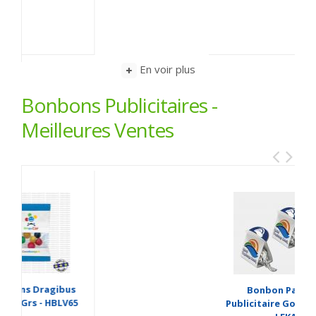
En voir plus
Bonbons Publicitaires -
Meilleures Ventes
Bonbon Papillote
Publicitaire Gout Chocolat