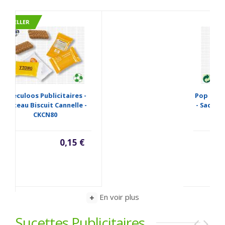
Pop Corn Publicitaire Sucré
- Sachet Pop Corn - PCCN12
Prix sur demande
En voir plus
Sucettes Publicitaires