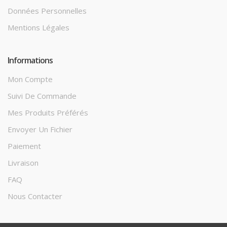
Données Personnelles
Mentions Légales
Informations
Mon Compte
Suivi De Commande
Mes Produits Préférés
Envoyer Un Fichier
Paiement
Livraison
FAQ
Nous Contacter