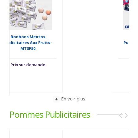
Rouleau Mentos
Publicitaire Mini Tube -
RLMT05
0,58 €
En voir plus
Pommes Publicitaires