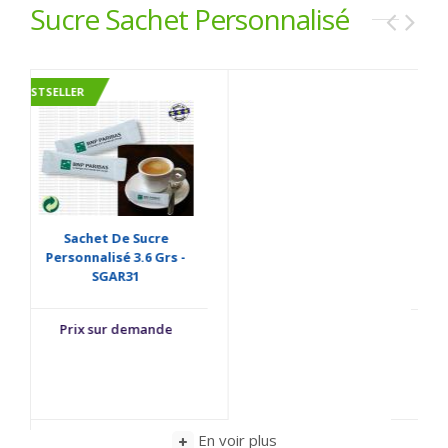
Sucre Sachet Personnalisé
Dosette De Sucre
Publicitaire 4 Grs - BTSG40
Prix sur demande
En voir plus