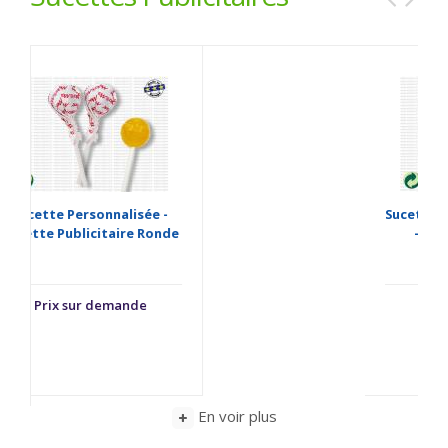
Sucettes Publicitaires Plate
- Sucette Imprimée
Prix sur demande
En voir plus