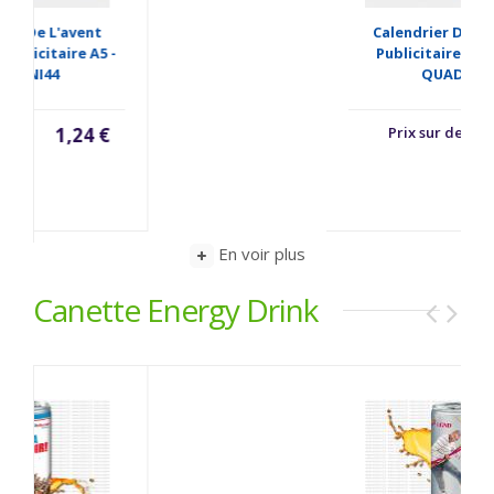
Calendrier De L'avent
Publicitaire Quadri -
QUAD24
Prix sur demande
En voir plus
Canette Energy Drink