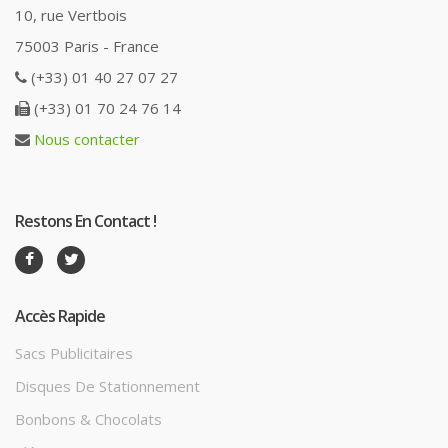
10, rue Vertbois
75003 Paris - France
(+33) 01 40 27 07 27
(+33) 01 70 24 76 14
Nous contacter
Restons En Contact !
Accès Rapide
Sacs Publicitaires
Disques De Stationnement
Bonbons & Chocolats