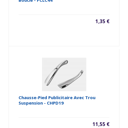
Boucle - PCLC44
1,35 €
Chausse-Pied Publicitaire Avec Trou
Suspension - CHPD19
11,55 €