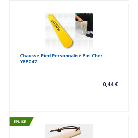
Chausse-Pied Personnalisé Pas Cher -
YEPC47
0,44 €
EPUISÉ