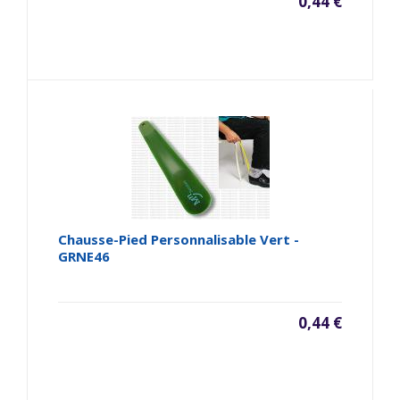
0,44 €
Chausse-Pied Personnalisable Vert -
GRNE46
0,44 €