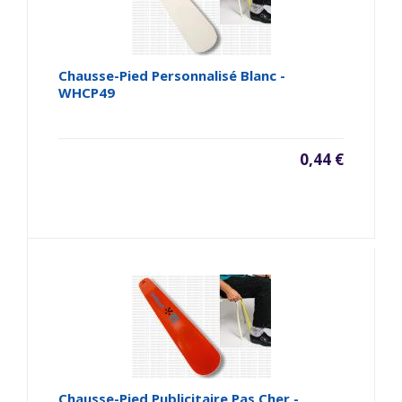
Chausse-Pied Personnalisé Blanc -
WHCP49
0,44 €
Chausse-Pied Publicitaire Pas Cher -