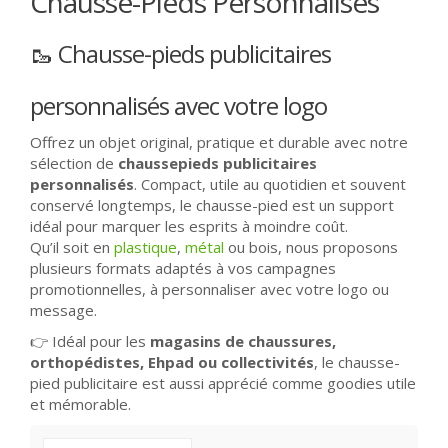
Chausse-Pieds Personnalisés
🥾 Chausse-pieds publicitaires
personnalisés avec votre logo
Offrez un objet original, pratique et durable avec notre
sélection de
chaussepieds publicitaires
personnalisés
. Compact, utile au quotidien et souvent
conservé longtemps, le chausse-pied est un support
idéal pour marquer les esprits à moindre coût.
Qu’il soit en
plastique
,
métal
ou bois, nous proposons
plusieurs formats adaptés à vos campagnes
promotionnelles, à personnaliser avec votre logo ou
message.
👉 Idéal pour les
magasins de chaussures,
orthopédistes, Ehpad ou collectivités
, le chausse-
pied publicitaire est aussi apprécié comme goodies utile
et mémorable.