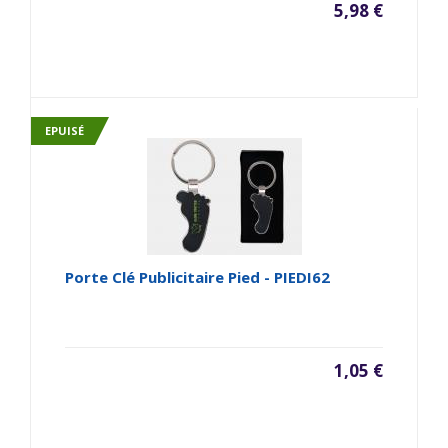
5,98 €
EPUISÉ
Porte Clé Publicitaire Pied - PIEDI62
1,05 €