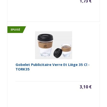
1,73 €
EPUISÉ
Gobelet Publicitaire Verre Et Liège 35 Cl -
TORK35
3,10 €