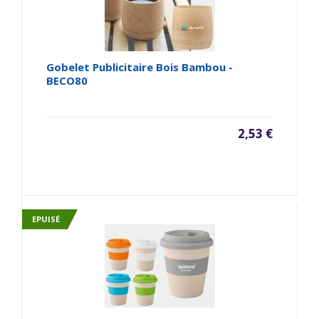
Gobelet Publicitaire Bois Bambou -
BECO80
2,53 €
EPUISÉ