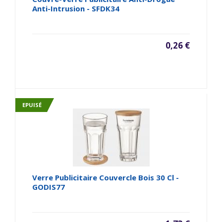
Anti-Intrusion - SFDK34
0,26 €
EPUISÉ
Verre Publicitaire Couvercle Bois 30 Cl -
GODIS77