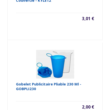
Couvercle - KYLE12
3,01 €
Gobelet Publicitaire Pliable 230 Ml -
GOBPLI230
2,00 €