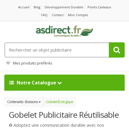
Accueil
Blog
Développement Durable
Points Cadeaux
FAQ
Contact
Mon Compte
Rechercher
un
objet
Mes produits préférés
publicitaire
Notre Catalogue
Contenants - Boissons
Gobelet Écologique
Gobelet Publicitaire Réutilisable
♻️ Adoptez une communication durable avec nos