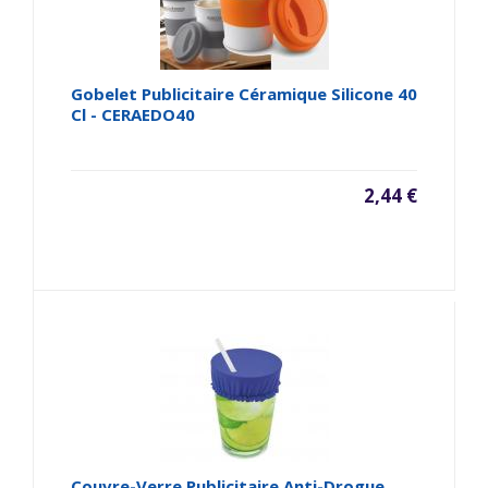
Gobelet Publicitaire Céramique Silicone 40
Cl - CERAEDO40
2,44 €
Couvre-Verre Publicitaire Anti-Drogue