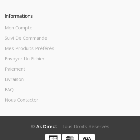
Informations
Mon Compte
Suivi De Commande
Mes Produits Préférés
Envoyer Un Fichier
Paiement
Livraison
FAQ
Nous Contacter
©
As Direct
- Tous Droits Réservés