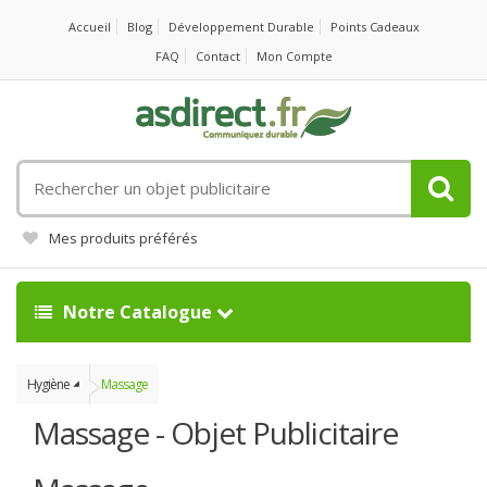
Accueil
Blog
Développement Durable
Points Cadeaux
FAQ
Contact
Mon Compte
Rechercher
un
objet
Mes produits préférés
publicitaire
Notre Catalogue
Hygiène
Massage
Massage - Objet Publicitaire