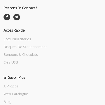
Restons En Contact !
Accès Rapide
Sacs Publicitaires
Disques De Stationnement
Bonbons & Chocolats
Clés USB
En Savoir Plus
A Propos
Web Catalogue
Blog