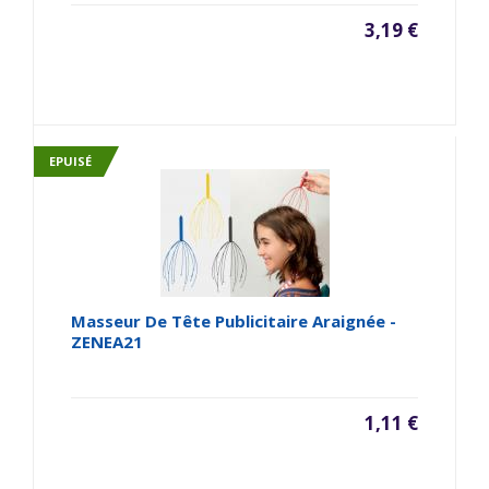
3,19 €
EPUISÉ
Masseur De Tête Publicitaire Araignée -
ZENEA21
1,11 €