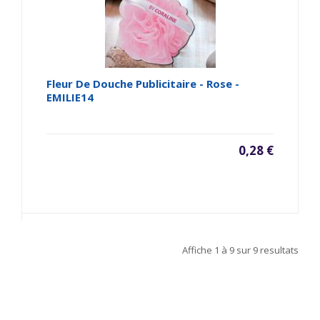
Fleur De Douche Publicitaire - Rose -
EMILIE14
0,28 €
Affiche
1 à 9
sur
9
resultats