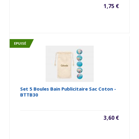
1,75 €
EPUISÉ
Set 5 Boules Bain Publicitaire Sac Coton -
BTTB30
3,60 €