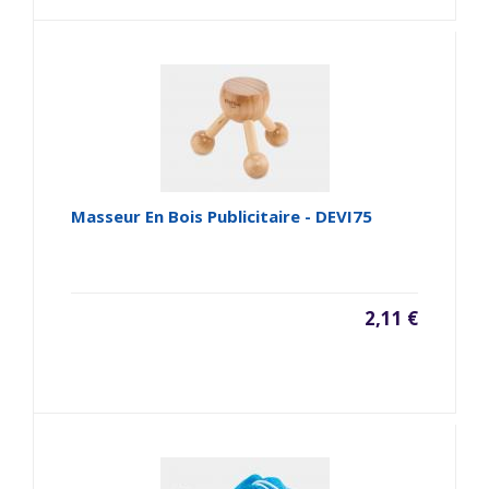
Masseur En Bois Publicitaire - DEVI75
2,11 €