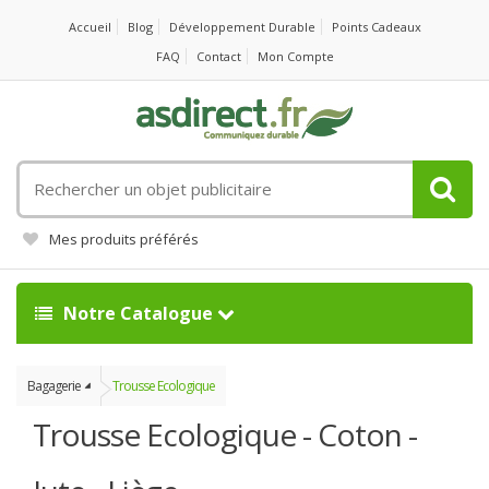
Accueil
Blog
Développement Durable
Points Cadeaux
FAQ
Contact
Mon Compte
Rechercher
un
objet
Mes produits préférés
publicitaire
Notre Catalogue
Bagagerie
Trousse Ecologique
Trousse Ecologique - Coton -