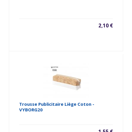
2,10 €
Trousse Publicitaire Liège Coton -
VYBORG20
1,55 €