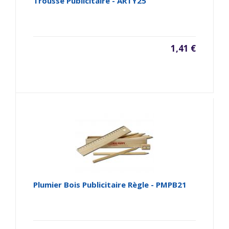
Trousse Publicitaire - ARTY25
1,41 €
Plumier Bois Publicitaire Règle - PMPB21