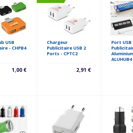
ub USB
Chargeur
Port USB
aire - CHPB4
Publicitaire USB 2
Publicitai
Ports - CPTC2
Aluminium
ALUHUB4
1,00 €
2,91 €