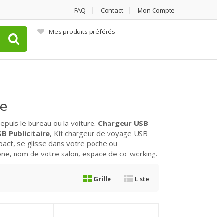
FAQ
Contact
Mon Compte
Mes produits préférés
ne
epuis le bureau ou la voiture.
Chargeur USB
B Publicitaire
, Kit chargeur de voyage USB
pact, se glisse dans votre poche ou
one, nom de votre salon, espace de co-working.
Grille
Liste