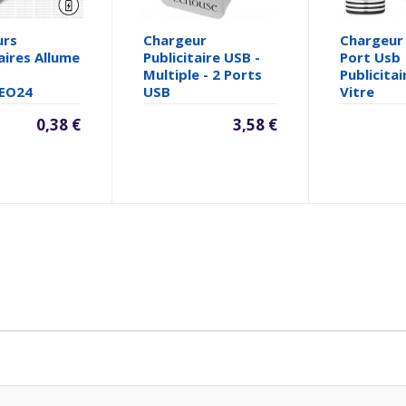
urs
Chargeur
Chargeur
aires Allume
Publicitaire USB -
Port Usb
Multiple - 2 Ports
Publicitai
EO24
USB
Vitre
0,38 €
3,58 €