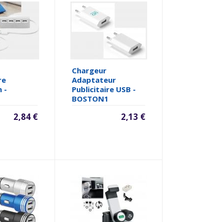
Chargeur
re
Adaptateur
 -
Publicitaire USB -
BOSTON1
2,84 €
2,13 €