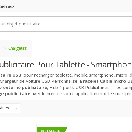
 Cadeaux
Chargeurs
ublicitaire Pour Tablette - Smartpho
itaire USB
, pour recharger tablette, mobile smartphone, micro, d
 Chargeur de voiture USB Personnalisé,
Bracelet Cable micro US
 externe publicitaire
, Hub 4 ports USB Publicitaires. Très com
 publicitaire
avec le nom de votre application mobile smartph
duits
BESTSELLER