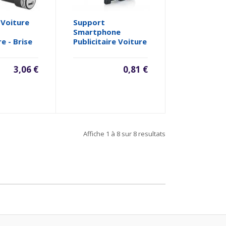
 Voiture
Support
Smartphone
re - Brise
Publicitaire Voiture
3,06 €
0,81 €
Affiche
1 à 8
sur
8
resultats