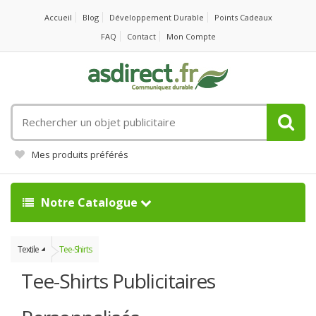
Accueil
Blog
Développement Durable
Points Cadeaux
FAQ
Contact
Mon Compte
Rechercher
un
objet
Mes produits préférés
publicitaire
Notre Catalogue
Textile
Tee-Shirts
Tee-Shirts Publicitaires