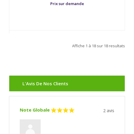
Prix sur demande
Affiche
1 à 18
sur
18
resultats
L'Avis De Nos Clients
Note Globale
2
avis