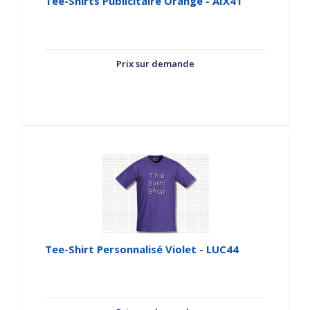
Tee-Shirts Publicitaire Orange - AIX41
Prix sur demande
Tee-Shirt Personnalisé Violet - LUC44