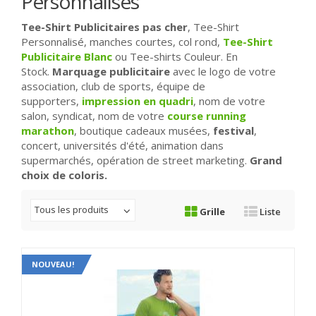
Personnalisés
Tee-Shirt Publicitaires pas cher
, Tee-Shirt
Personnalisé, manches courtes, col rond,
Tee-Shirt
Publicitaire Blanc
ou Tee-shirts Couleur. En
Stock.
Marquage publicitaire
avec le logo de votre
association, club de sports, équipe de
supporters,
impression en quadri
, nom de votre
salon, syndicat, nom de votre
course running
marathon
, boutique cadeaux musées,
festival
,
concert, universités d'été, animation dans
supermarchés, opération de street marketing.
Grand
choix de coloris.
Tous les produits
Grille
Liste
NOUVEAU!