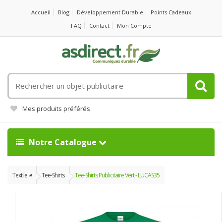
Accueil
Blog
Développement Durable
Points Cadeaux
FAQ
Contact
Mon Compte
Rechercher
un
objet
Mes produits préférés
publicitaire
Notre Catalogue
Textile
Tee-Shirts
Tee-Shirts Publicitaire Vert - LUCAS35