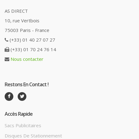
AS DIRECT
10, rue Vertbois
75003 Paris - France
(+33) 01 40 27 07 27
(+33) 01 70 24 76 14
Nous contacter
Restons En Contact !
Accès Rapide
Sacs Publicitaires
Disques De Stationnement