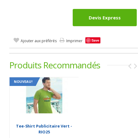
Devis Express
Save
Ajouter aux préférés
Imprimer
Produits Recommandés
NOUVEAU!
Tee-Shirt Publicitaire Vert -
RIO25