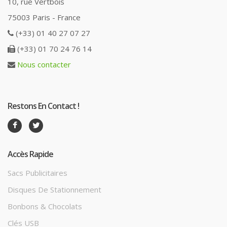
10, rue Vertbois
75003 Paris - France
(+33) 01 40 27 07 27
(+33) 01 70 24 76 14
Nous contacter
Restons En Contact !
Accès Rapide
Sacs Publicitaires
Disques De Stationnement
Bonbons & Chocolats
Clés USB