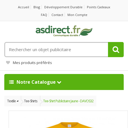
Accueil
Blog
Développement Durable
Points Cadeaux
FAQ
Contact
Mon Compte
Rechercher
un
objet
Mes produits préférés
publicitaire
Notre Catalogue
Textile
Tee-Shirts
Tee-Shirt Publicitaire Jaune - DAVOS32