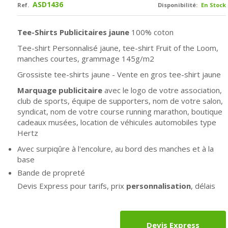
ASD1436
Ref.
Disponibilité:
En Stock
Tee-Shirts Publicitaires jaune
100% coton
Tee-shirt Personnalisé jaune, tee-shirt Fruit of the Loom,
manches courtes, grammage 145g/m2
Grossiste tee-shirts jaune - Vente en gros tee-shirt jaune
Marquage publicitaire
avec le logo de votre association,
club de sports, équipe de supporters, nom de votre salon,
syndicat, nom de votre course running marathon, boutique
cadeaux musées, location de véhicules automobiles type
Hertz
Avec surpiqûre à l'encolure, au bord des manches et à la
base
Bande de propreté
Devis Express pour tarifs, prix
personnalisation
, délais
Devis Express