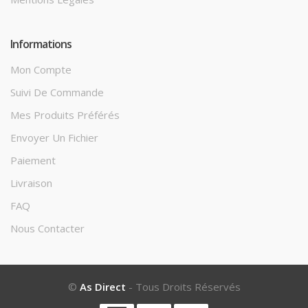
Informations
Mon Compte
Suivi De Commande
Mes Produits Préférés
Envoyer Un Fichier
Paiement
Livraison
FAQ
Nous Contacter
©
As Direct
- Tous Droits Réservés