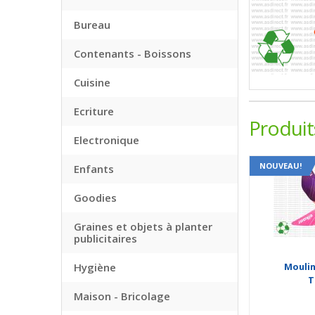
Bureau
Contenants - Boissons
Cuisine
Ecriture
Produi
Electronique
NOUVEAU!
Enfants
Goodies
Graines et objets à planter
publicitaires
Moulin
Hygiène
T
Maison - Bricolage