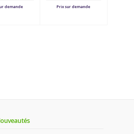
sur demande
Prix sur demande
Prix
ouveautés