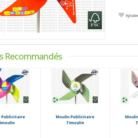
Ajoute
ts Recommandés
 Publicitaire
Moulin Publicitaire
Moulin
imoulin
Timoulin
T