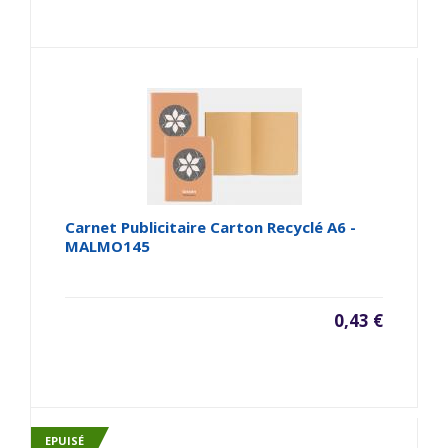
Carnet Publicitaire Carton Recyclé A6 -
MALMO145
0,43 €
EPUISÉ