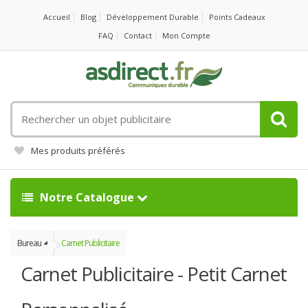
Accueil
Blog
Développement Durable
Points Cadeaux
FAQ
Contact
Mon Compte
Rechercher
un
objet
Mes produits préférés
publicitaire
Notre Catalogue
Bureau
Carnet Publicitaire
Carnet Publicitaire - Petit Carnet