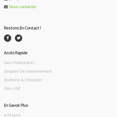
Nous contacter
Restons En Contact !
Accès Rapide
Sacs Publicitaires
Disques De Stationnement
Bonbons & Chocolats
Clés USB
En Savoir Plus
A Propos