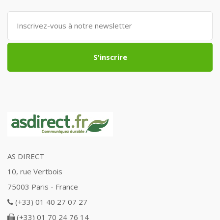
S'inscrire
AS DIRECT
10, rue Vertbois
75003 Paris - France
(+33) 01 40 27 07 27
(+33) 01 70 24 76 14