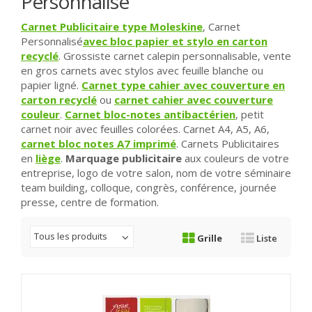
Personnalisé
Carnet Publicitaire type Moleskine
, Carnet
Personnalisé
avec bloc papier et stylo en carton
recyclé
. Grossiste carnet calepin personnalisable, vente
en gros carnets avec stylos avec feuille blanche ou
papier ligné.
Carnet type cahier avec couverture en
carton recyclé
ou
carnet cahier avec couverture
couleur
.
Carnet bloc-notes antibactérien
, petit
carnet noir avec feuilles colorées. Carnet A4, A5, A6,
carnet bloc notes A7 imprimé
. Carnets Publicitaires
en
liège
.
Marquage publicitaire
aux couleurs de votre
entreprise, logo de votre salon, nom de votre séminaire
team building, colloque, congrès, conférence, journée
presse, centre de formation.
Tous les produits
Grille
Liste