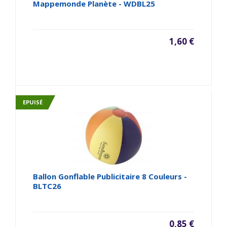
Mappemonde Planète - WDBL25
1,60 €
EPUISÉ
Ballon Gonflable Publicitaire 8 Couleurs -
BLTC26
0,85 €