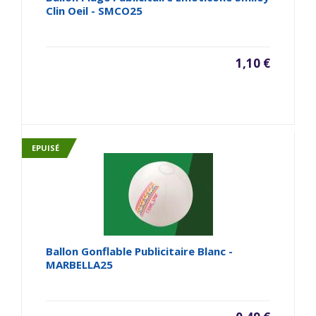
Clin Oeil - SMCO25
1,10 €
EPUISÉ
Ballon Gonflable Publicitaire Blanc -
MARBELLA25