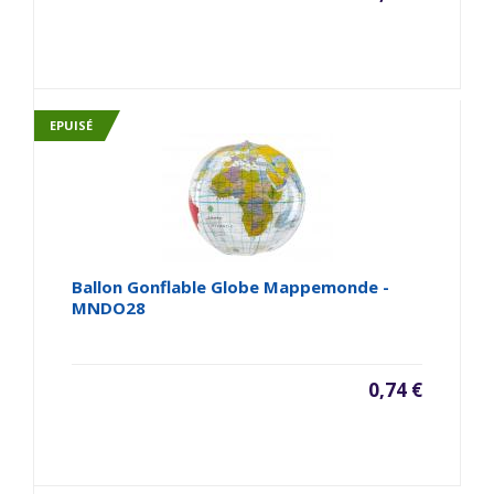
EPUISÉ
Ballon Gonflable Globe Mappemonde -
MNDO28
0,74 €