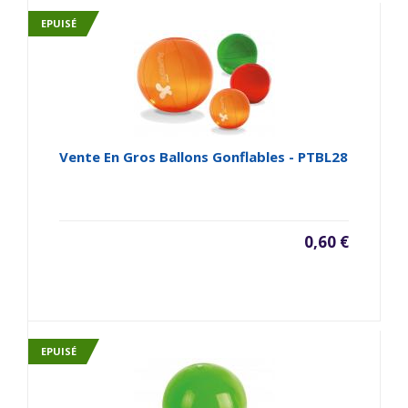
EPUISÉ
Vente En Gros Ballons Gonflables - PTBL28
0,60 €
EPUISÉ