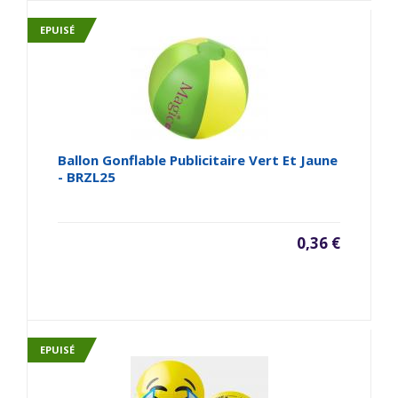
EPUISÉ
Ballon Gonflable Publicitaire Vert Et Jaune
- BRZL25
0,36 €
EPUISÉ