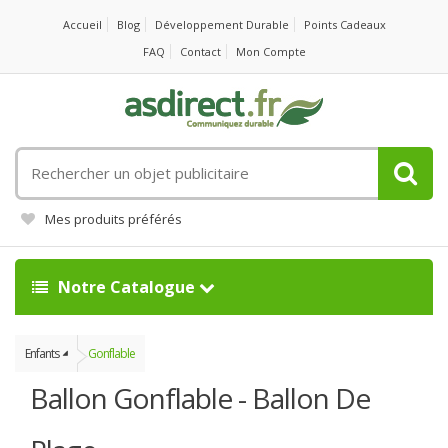
Accueil
Blog
Développement Durable
Points Cadeaux
FAQ
Contact
Mon Compte
Rechercher
un
objet
Mes produits préférés
publicitaire
Notre Catalogue
Enfants
Gonflable
Ballon Gonflable - Ballon De