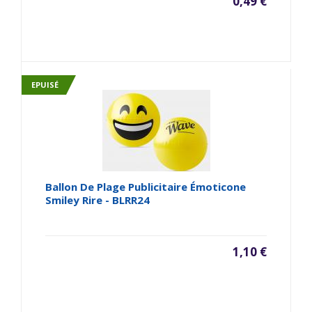
0,49 €
EPUISÉ
Ballon De Plage Publicitaire Émoticone
Smiley Rire - BLRR24
1,10 €