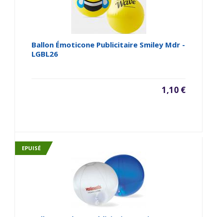
Ballon Émoticone Publicitaire Smiley Mdr -
LGBL26
1,10 €
EPUISÉ