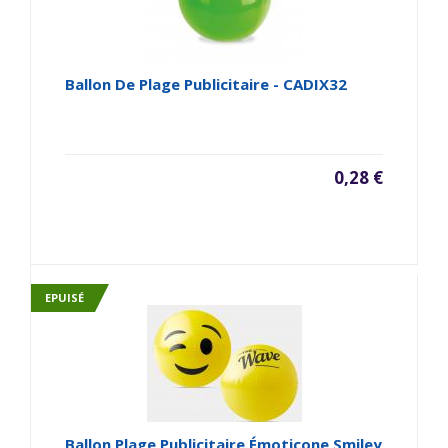
Ballon De Plage Publicitaire - CADIX32
0,28 €
EPUISÉ
Ballon Plage Publicitaire Émoticone Smiley