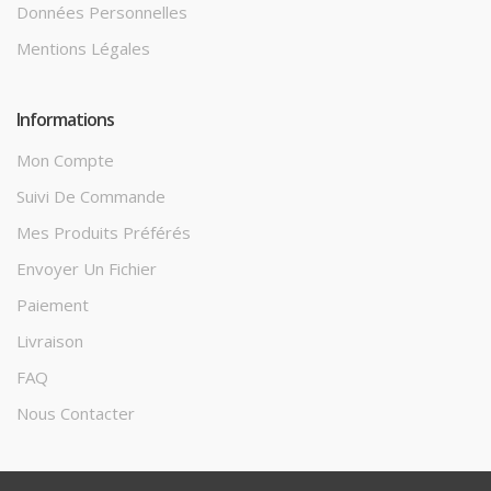
Données Personnelles
Mentions Légales
Informations
Mon Compte
Suivi De Commande
Mes Produits Préférés
Envoyer Un Fichier
Paiement
Livraison
FAQ
Nous Contacter