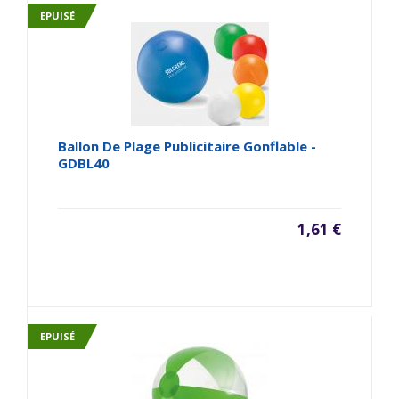
EPUISÉ
Ballon De Plage Publicitaire Gonflable -
GDBL40
1,61 €
EPUISÉ