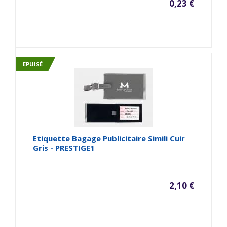
0,23 €
EPUISÉ
Etiquette Bagage Publicitaire Simili Cuir
Gris - PRESTIGE1
2,10 €