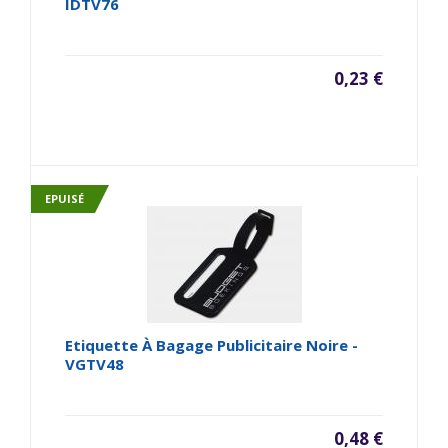
IDTV76
0,23 €
EPUISÉ
Etiquette À Bagage Publicitaire Noire -
VGTV48
0,48 €