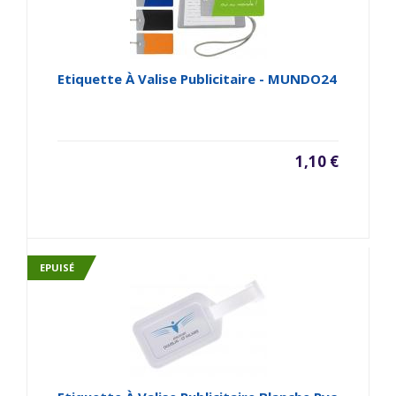
Etiquette À Valise Publicitaire - MUNDO24
1,10 €
EPUISÉ