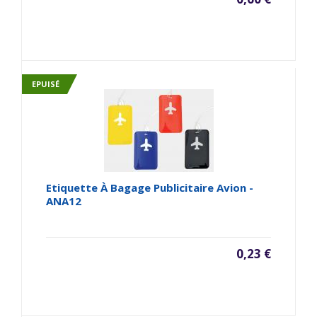
EPUISÉ
Etiquette À Bagage Publicitaire Avion -
ANA12
0,23 €