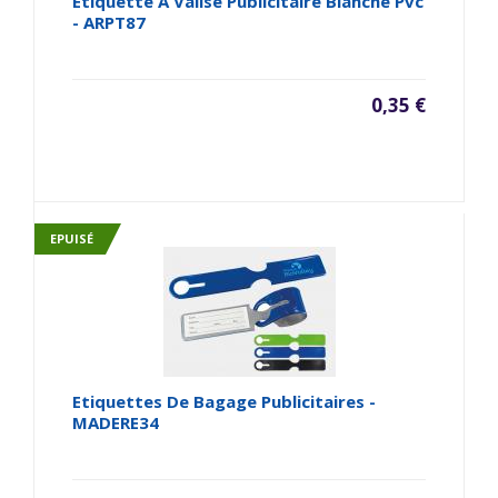
Etiquette À Valise Publicitaire Blanche Pvc
- ARPT87
0,35 €
EPUISÉ
Etiquettes De Bagage Publicitaires -
MADERE34