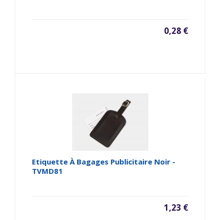
0,28 €
Etiquette À Bagages Publicitaire Noir -
TVMD81
1,23 €