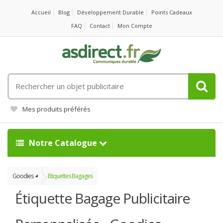
Accueil
Blog
Développement Durable
Points Cadeaux
FAQ
Contact
Mon Compte
Rechercher
un
objet
Mes produits préférés
publicitaire
Notre Catalogue
Goodies
Etiquettes Bagages
Étiquette Bagage Publicitaire