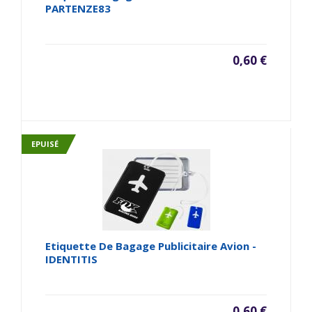
PARTENZE83
0,60 €
EPUISÉ
Etiquette De Bagage Publicitaire Avion -
IDENTITIS
0,60 €