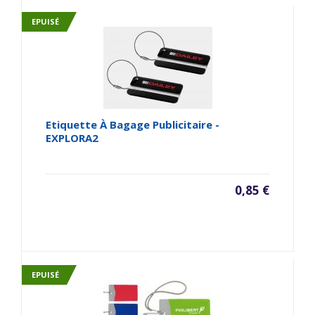
EPUISÉ
Etiquette À Bagage Publicitaire -
EXPLORA2
0,85 €
EPUISÉ