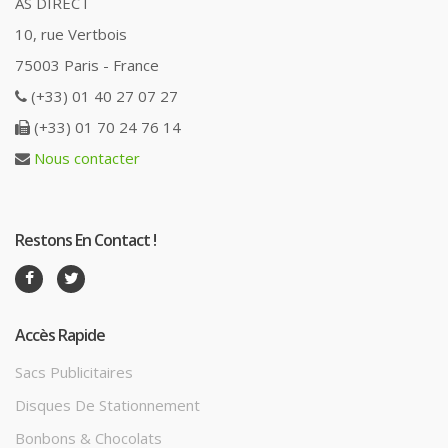
AS DIRECT
10, rue Vertbois
75003 Paris - France
(+33) 01 40 27 07 27
(+33) 01 70 24 76 14
Nous contacter
Restons En Contact !
Accès Rapide
Sacs Publicitaires
Disques De Stationnement
Bonbons & Chocolats