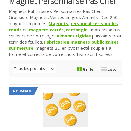
Magnet Personnalisé Pas Cher
Magnets Publicitaires Personnalisés Pas Cher.
Grossiste Magnets, Ventes en gros Aimants. Dès 250
magnets imprimés.
Magnets personnalisés souples
ronds
ou
magnets carrés, rectangle
. Impression aux
couleurs de votre logo.
Aimants rigides
puissants pour
tenir des feuilles.
Fabrication magnets publicitaires
sur mesure
, magnets 2D en pvc injecté souple à a
forme et couleurs de votre choix. Livraison Express.
Tous les produits
Grille
Liste
NOUVEAU!