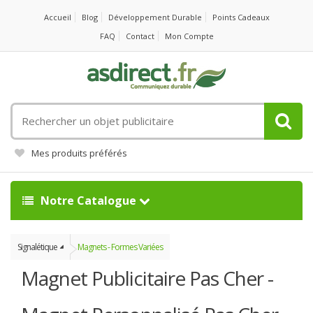
Accueil
Blog
Développement Durable
Points Cadeaux
FAQ
Contact
Mon Compte
Rechercher
un
objet
Mes produits préférés
publicitaire
Notre Catalogue
Signalétique
Magnets - Formes Variées
Magnet Publicitaire Pas Cher -