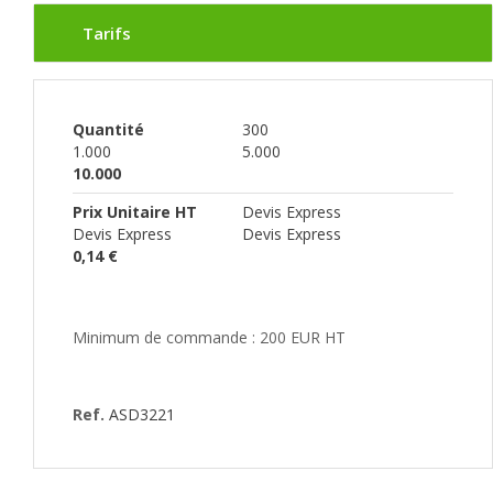
Tarifs
Quantité
300
1.000
5.000
10.000
Prix Unitaire HT
Devis Express
Devis Express
Devis Express
0,14 €
Minimum de commande : 200 EUR HT
Ref.
ASD3221