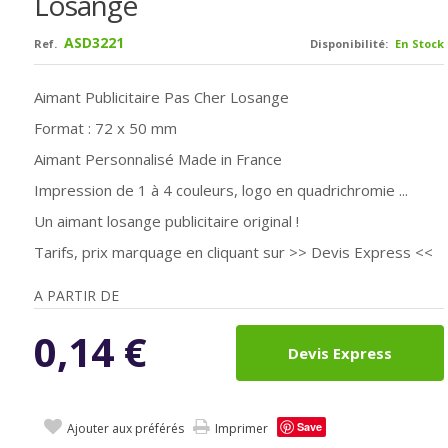
Losange
ASD3221
Ref.
Disponibilité:
En Stock
Aimant Publicitaire Pas Cher Losange
Format : 72 x 50 mm
Aimant Personnalisé Made in France
Impression de 1 à 4 couleurs, logo en quadrichromie ...
Un aimant losange publicitaire original !
Tarifs, prix marquage en cliquant sur >> Devis Express <<
A PARTIR DE
0,14
€
Devis Express
Save
Ajouter aux préférés
Imprimer