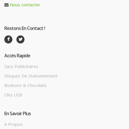
Nous contacter
Restons En Contact !
Accès Rapide
Sacs Publicitaires
Disques De Stationnement
Bonbons & Chocolats
Clés USB
En Savoir Plus
A Propos