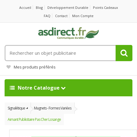
Accueil
Blog
Développement Durable
Points Cadeaux
FAQ
Contact
Mon Compte
Rechercher
un
objet
Mes produits préférés
publicitaire
Notre Catalogue
Signalétique
Magnets - Formes Variées
Aimant Publicitaire Pas Cher Losange