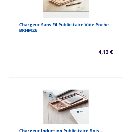
Chargeur Sans Fil Publicitaire Vide Poche -
BRHM26
4,13 €
Chargeur Induction Publicitaire Bois -