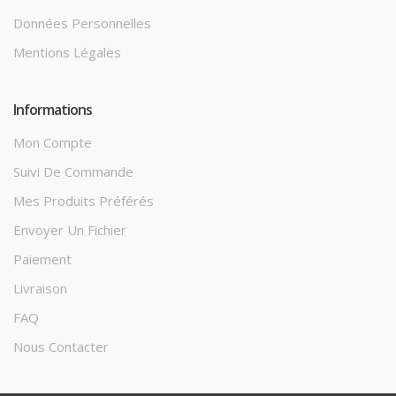
Données Personnelles
Mentions Légales
Informations
Mon Compte
Suivi De Commande
Mes Produits Préférés
Envoyer Un Fichier
Paiement
Livraison
FAQ
Nous Contacter