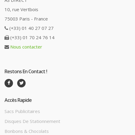
10, rue Vertbois
75003 Paris - France
(+33) 01 40 27 07 27
(+33) 01 70 24 76 14
Nous contacter
Restons En Contact !
Accès Rapide
Sacs Publicitaires
Disques De Stationnement
Bonbons & Chocolats