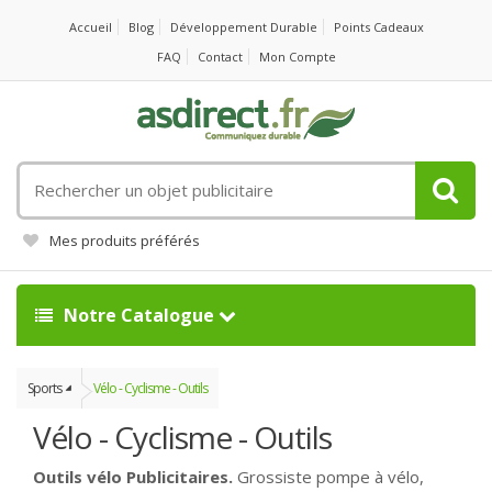
Accueil
Blog
Développement Durable
Points Cadeaux
FAQ
Contact
Mon Compte
Rechercher
un
objet
Mes produits préférés
publicitaire
Notre Catalogue
Sports
Vélo - Cyclisme - Outils
Vélo - Cyclisme - Outils
Outils vélo Publicitaires.
Grossiste pompe à vélo,