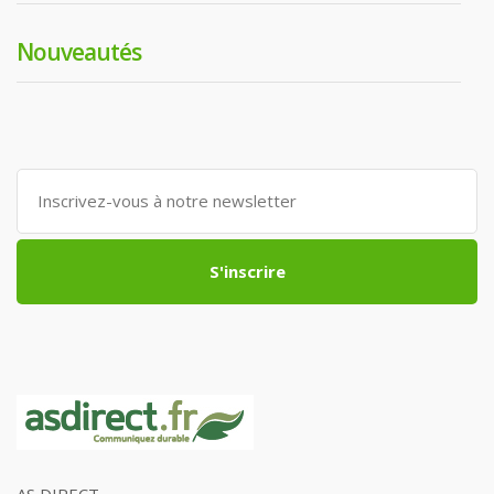
Nouveautés
S'inscrire
AS DIRECT