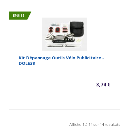
EPUISÉ
Kit Dépannage Outils Vélo Publicitaire -
DOLE39
3,74 €
Affiche
1 à 14
sur
14
resultats