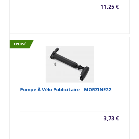
11,25 €
EPUISÉ
Pompe À Vélo Publicitaire - MORZINE22
3,73 €