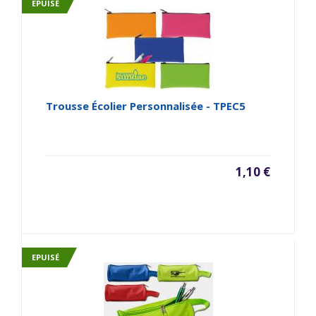
EPUISÉ
Trousse Écolier Personnalisée - TPEC5
1,10 €
EPUISÉ