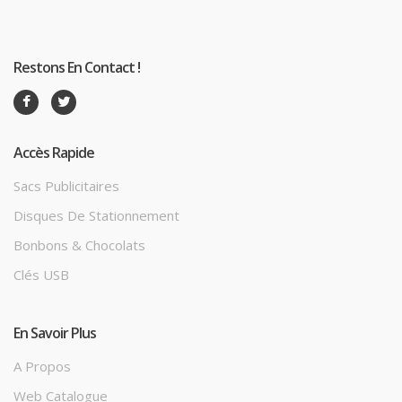
Restons En Contact !
Accès Rapide
Sacs Publicitaires
Disques De Stationnement
Bonbons & Chocolats
Clés USB
En Savoir Plus
A Propos
Web Catalogue