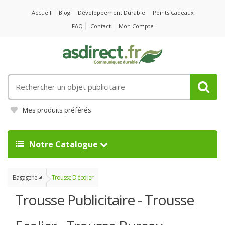
Accueil
Blog
Développement Durable
Points Cadeaux
FAQ
Contact
Mon Compte
Rechercher
un
objet
Mes produits préférés
publicitaire
Notre Catalogue
Bagagerie
Trousse D'écolier
Trousse Publicitaire - Trousse