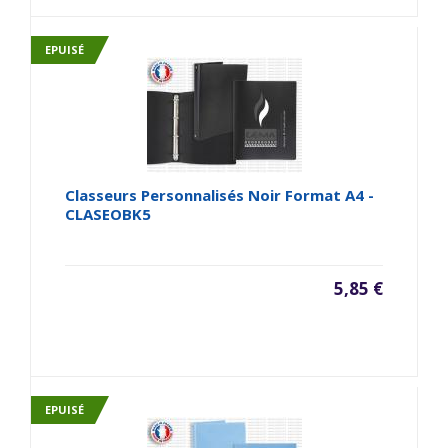
EPUISÉ
Classeurs Personnalisés Noir Format A4 -
CLASEOBK5
5,85 €
EPUISÉ