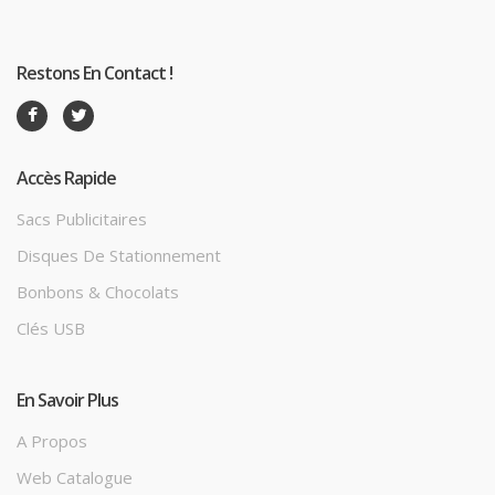
Restons En Contact !
Accès Rapide
Sacs Publicitaires
Disques De Stationnement
Bonbons & Chocolats
Clés USB
En Savoir Plus
A Propos
Web Catalogue