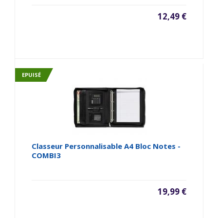
12,49 €
EPUISÉ
Classeur Personnalisable A4 Bloc Notes -
COMBI3
19,99 €