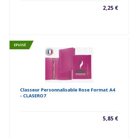
2,25 €
EPUISÉ
Classeur Personnalisable Rose Format A4
- CLASERO7
5,85 €