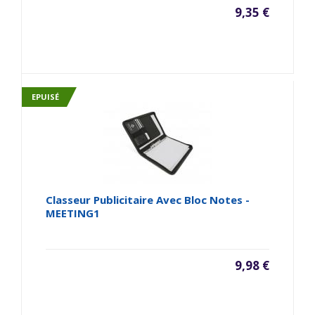
9,35 €
EPUISÉ
Classeur Publicitaire Avec Bloc Notes -
MEETING1
9,98 €