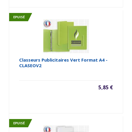
EPUISÉ
Classeurs Publicitaires Vert Format A4 -
CLASEOV2
5,85 €
EPUISÉ