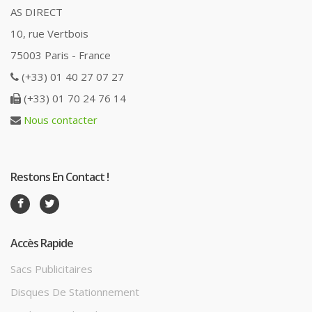
AS DIRECT
10, rue Vertbois
75003 Paris - France
(+33) 01 40 27 07 27
(+33) 01 70 24 76 14
Nous contacter
Restons En Contact !
Accès Rapide
Sacs Publicitaires
Disques De Stationnement