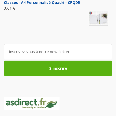
Classeur A4 Personnalisé Quadri - CPQD5
3,61 €
S'inscrire