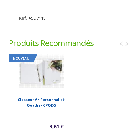
Ref.
ASD7119
Produits Recommandés
NOUVEAU!
Classeur A4 Personnalisé
Quadri - CPQD5
3,61 €