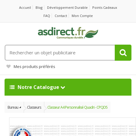
Accueil
Blog
Développement Durable
Points Cadeaux
FAQ
Contact
Mon Compte
Rechercher
un
objet
Mes produits préférés
publicitaire
Notre Catalogue
Bureau
Classeurs
Classeur A4 Personnalisé Quadri - CPQD5