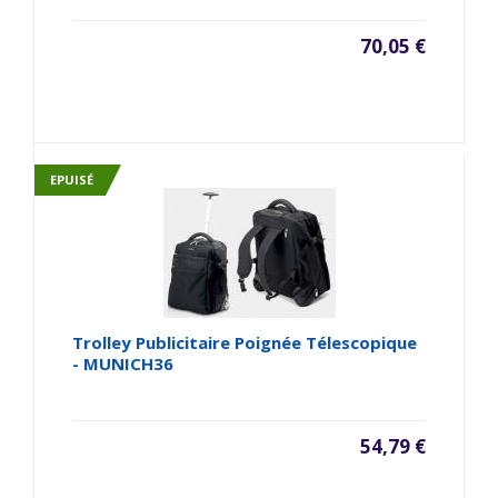
70,05 €
EPUISÉ
Trolley Publicitaire Poignée Télescopique
- MUNICH36
54,79 €