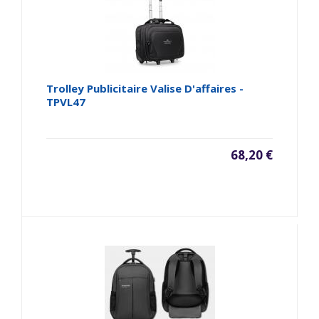
Trolley Publicitaire Valise D'affaires -
TPVL47
68,20 €