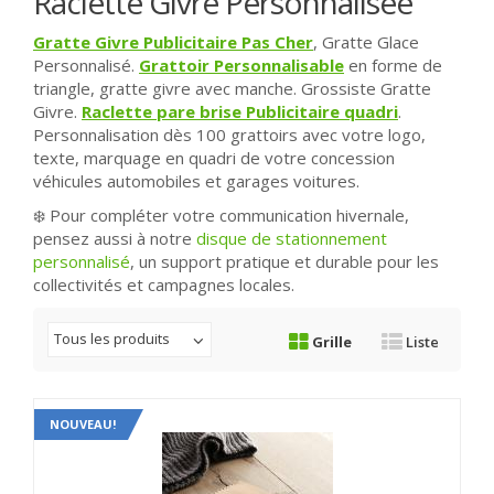
Raclette Givre Personnalisée
Gratte Givre Publicitaire Pas Cher
, Gratte Glace
Personnalisé.
Grattoir Personnalisable
en forme de
triangle, gratte givre avec manche. Grossiste Gratte
Givre.
Raclette pare brise Publicitaire quadri
.
Personnalisation dès 100 grattoirs avec votre logo,
texte, marquage en quadri de votre concession
véhicules automobiles et garages voitures.
❄️ Pour compléter votre communication hivernale,
pensez aussi à notre
disque de stationnement
personnalisé
, un support pratique et durable pour les
collectivités et campagnes locales.
Tous les produits
Grille
Liste
NOUVEAU!