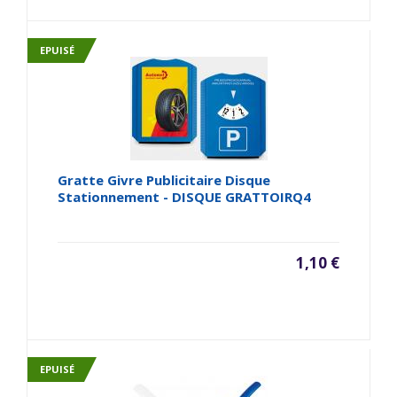
EPUISÉ
Gratte Givre Publicitaire Disque
Stationnement - DISQUE GRATTOIRQ4
1,10 €
EPUISÉ