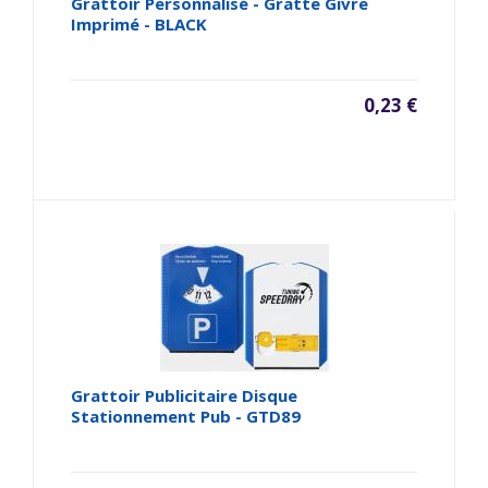
Grattoir Personnalisé - Gratte Givre
Imprimé - BLACK
0,23 €
Grattoir Publicitaire Disque
Stationnement Pub - GTD89