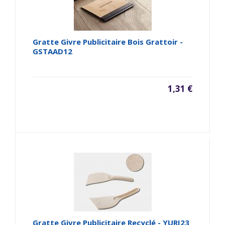
Gratte Givre Publicitaire Bois Grattoir -
GSTAAD12
1,31 €
Gratte Givre Publicitaire Recyclé - YURI23