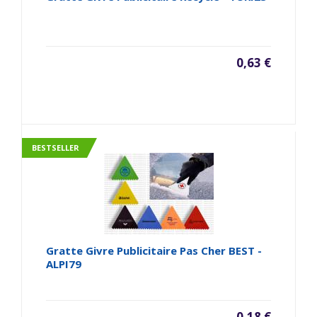
0,63 €
BESTSELLER
Gratte Givre Publicitaire Pas Cher BEST -
ALPI79
0,18 €