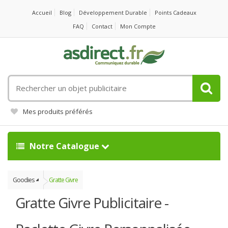
Accueil
Blog
Développement Durable
Points Cadeaux
FAQ
Contact
Mon Compte
Rechercher
un
objet
Mes produits préférés
publicitaire
Notre Catalogue
Goodies
Gratte Givre
Gratte Givre Publicitaire -