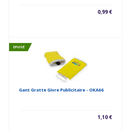
0,99 €
EPUISÉ
Gant Gratte Givre Publicitaire - OKA66
1,10 €