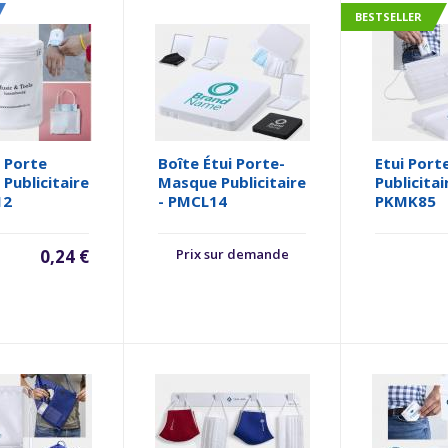
BESTSELLER
 Porte
Boîte Étui Porte-
Etui Por
Publicitaire
Masque Publicitaire
Publicitai
12
- PMCL14
PKMK85
0,24 €
Prix sur demande