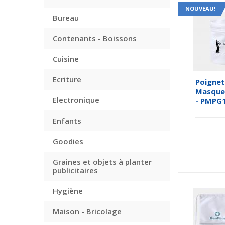
NOUVEAU!
Bureau
Contenants - Boissons
Cuisine
Ecriture
Poignet
Masque 
Electronique
- PMPG
Enfants
Goodies
Graines et objets à planter
publicitaires
Hygiène
Maison - Bricolage