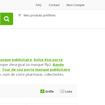
FAQ
Contact
Mon Compte
Mes produits préférés
asque publicitaire
,
boîte étui porte
sque chirurgical ou masque ffp2.
Bande
.
Tour de cou porte masque publicitaire
, nom de votre pharmacie, collectivités;
Grille
Liste