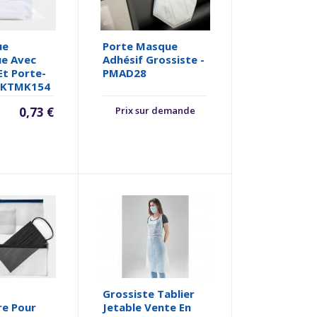
ue
Porte Masque
ue Avec
Adhésif Grossiste -
Et Porte-
PMAD28
 KTMK154
0,73 €
Prix sur demande
Grossiste Tablier
ire Pour
Jetable Vente En