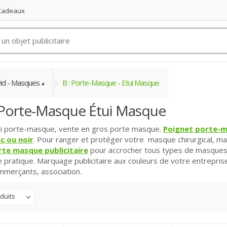
 Cadeaux
id - Masques
B : Porte-Masque - Etui Masque
 Porte-Masque Étui Masque
ui porte-masque, vente en gros porte masque.
Poignet porte-m
c ou noir
. Pour ranger et protéger votre masque chirurgical, ma
rte masque publicitaire
pour accrocher tous types de masques
 pratique. Marquage publicitaire aux couleurs de votre entreprise
mmerçants, association.
duits