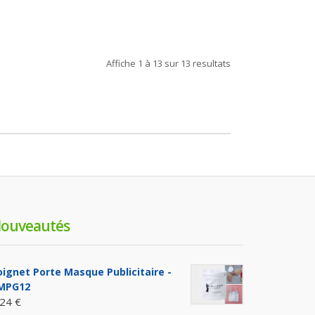
Affiche
1 à 13
sur
13
resultats
ouveautés
oignet Porte Masque Publicitaire -
MPG12
,24 €