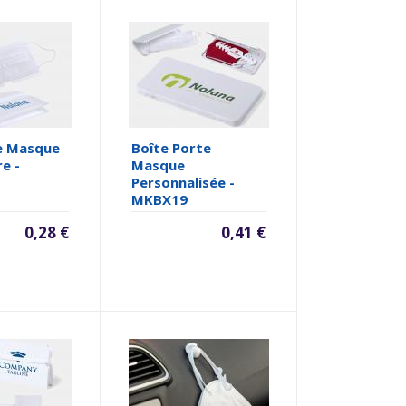
te Masque
Boîte Porte
re -
Masque
Personnalisée -
MKBX19
0,28 €
0,41 €