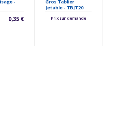
isage -
Gros Tablier
Jetable - TBJT20
0,35 €
Prix sur demande