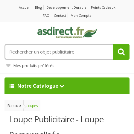
Accueil
Blog
Développement Durable
Points Cadeaux
FAQ
Contact
Mon Compte
Rechercher
un
objet
Mes produits préférés
publicitaire
Notre Catalogue
Bureau
Loupes
Loupe Publicitaire - Loupe