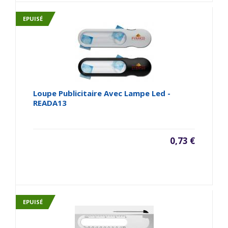
EPUISÉ
Loupe Publicitaire Avec Lampe Led -
READA13
0,73 €
EPUISÉ