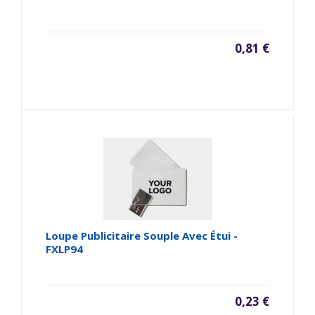
0,81 €
Loupe Publicitaire Souple Avec Étui -
FXLP94
0,23 €