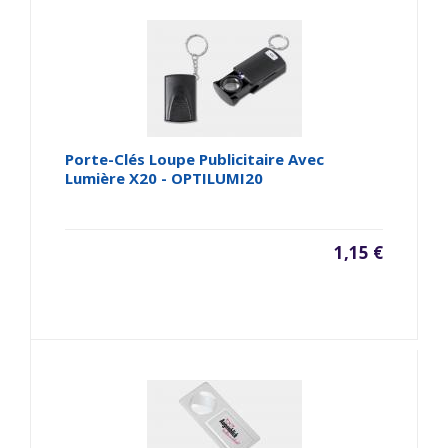
Porte-Clés Loupe Publicitaire Avec
Lumière X20 - OPTILUMI20
1,15 €