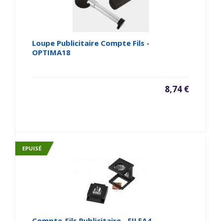
Loupe Publicitaire Compte Fils -
OPTIMA18
8,74 €
EPUISÉ
Compte-Fils Publicitaire - FILEA4