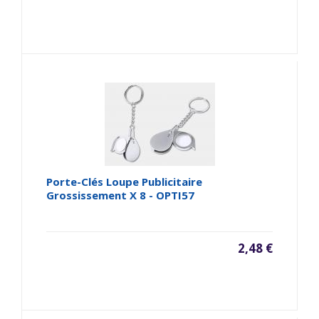
Porte-Clés Loupe Publicitaire
Grossissement X 8 - OPTI57
2,48 €