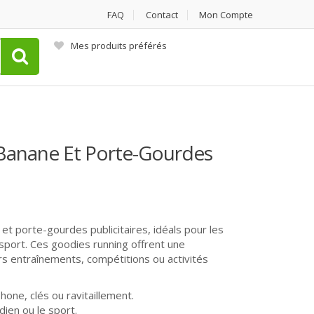
FAQ
Contact
Mon Compte
Mes produits préférés
 Banane Et Porte-Gourdes
 porte-gourdes publicitaires, idéals pour les
sport. Ces goodies running offrent une
eurs entraînements, compétitions ou activités
one, clés ou ravitaillement.
dien ou le sport.