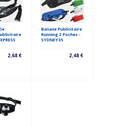
 De
Banane Publicitaire
ublicitaire
Running 2 Poches -
EXPRESS
SYDNEY35
2,68 €
2,48 €