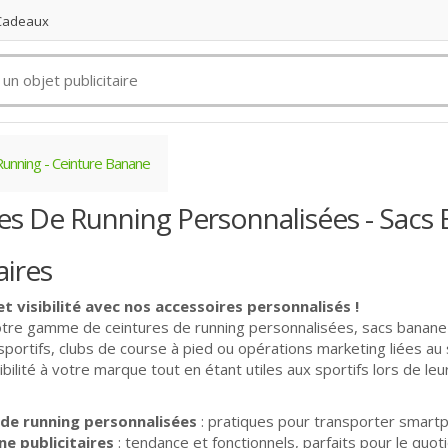
 Cadeaux
unning - Ceinture Banane
es De Running Personnalisées - Sacs
aires
et visibilité avec nos accessoires personnalisés !
re gamme de ceintures de running personnalisées, sacs banane et
ortifs, clubs de course à pied ou opérations marketing liées au 
ibilité à votre marque tout en étant utiles aux sportifs lors de l
 de running personnalisées
: pratiques pour transporter smartph
e publicitaires
: tendance et fonctionnels, parfaits pour le quoti