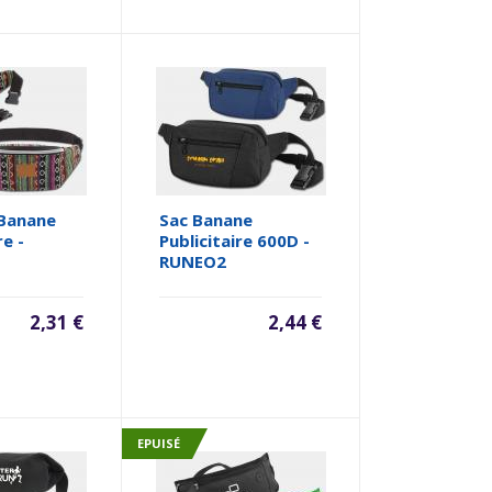
 Banane
Sac Banane
re -
Publicitaire 600D -
RUNEO2
2,31 €
2,44 €
EPUISÉ