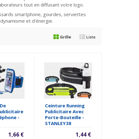
laborateurs tout en diffusant votre logo.
ards smartphone, gourdes, serviettes
 dynamisme et d’énergie.
Grille
Liste
 De
Ceinture Running
ublicitaire
Publicitaire Avec
éphone -
Porte-Bouteille -
STANLEY38
1,66 €
1,44 €