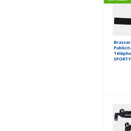
Brassa
Publicit
Télépho
SPORTY