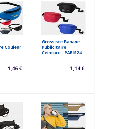
Grossiste Banane
ire Couleur
Publicitaire
Ceinture - PARIS24
1,46 €
1,14 €