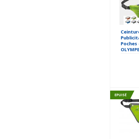
Ceintur
Publicit
Poches 
OLYMPE
EPUISÉ