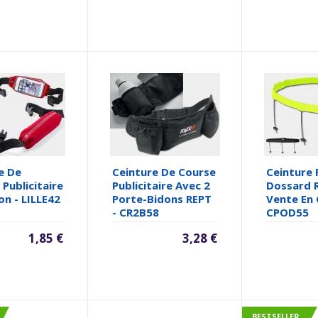
e De
Ceinture De Course
Ceinture 
Publicitaire
Publicitaire Avec 2
Dossard 
n - LILLE42
Porte-Bidons REPT
Vente En 
- CR2B58
CPOD55
1,85 €
3,28 €
BESTSELLER