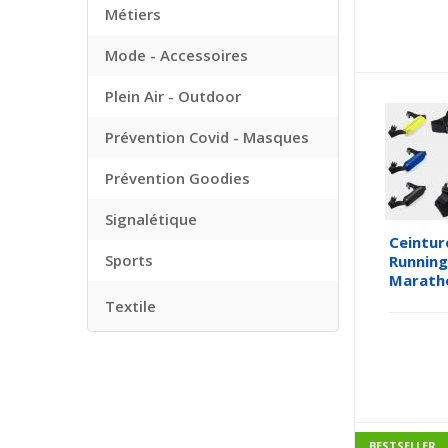
Métiers
Mode - Accessoires
Plein Air - Outdoor
Prévention Covid - Masques
Prévention Goodies
Signalétique
Ceintur
Sports
Running 
Maratho
Textile
BESTSELLER