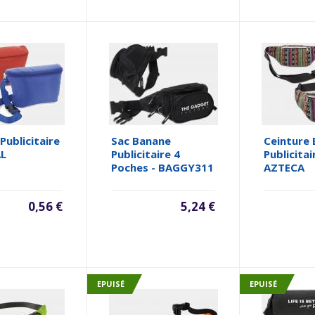
Publicitaire
Sac Banane
Ceinture
AL
Publicitaire 4
Publicitai
Poches - BAGGY311
AZTECA
0,56 €
5,24 €
EPUISÉ
EPUISÉ