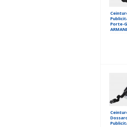
Ceintur
Publicit
Porte-G
ARMAN
Ceintur
Dossar
Publicit