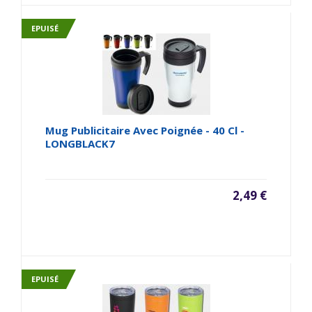
EPUISÉ
Mug Publicitaire Avec Poignée - 40 Cl -
LONGBLACK7
2,49 €
EPUISÉ