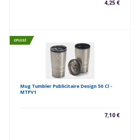
4,25 €
EPUISÉ
Mug Tumbler Publicitaire Design 50 Cl -
MTPV1
7,10 €