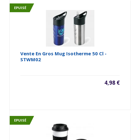
EPUISÉ
Vente En Gros Mug Isotherme 50 Cl -
STWM02
4,98 €
EPUISÉ