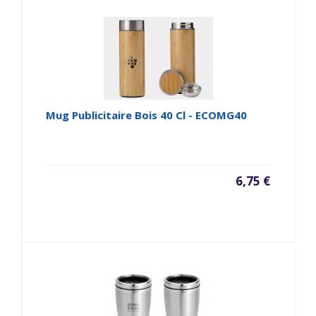
Mug Publicitaire Bois 40 Cl - ECOMG40
6,75 €