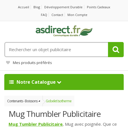
Accueil
Blog
Développement Durable
Points Cadeaux
FAQ
Contact
Mon Compte
Rechercher
un
objet
Mes produits préférés
publicitaire
Notre Catalogue
Contenants - Boissons
Gobelet Isotherme
Mug Thumbler Publicitaire
Mug Tumbler Publicitaire
, Mug avec poignée. Que ce