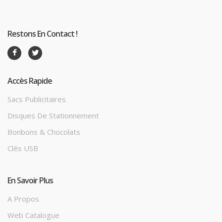
Restons En Contact !
Accès Rapide
Sacs Publicitaires
Disques De Stationnement
Bonbons & Chocolats
Clés USB
En Savoir Plus
A Propos
Web Catalogue