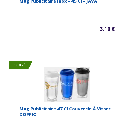
Mug Publicitaire Inox - 45 Cl - JAVA
3,10 €
EPUISÉ
Mug Publicitaire 47 Cl Couvercle À Visser -
DOPPIO