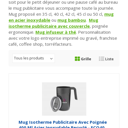
soit pour le petit déjeuner ou une pause café au bureau
le mug publicitaire vous accompagne toute la journée.
Mug proposé en 35 cl, 40 cl, 42 cl, 45 cl ou 50 cl,
mug
en acier inoxydable
ou
mug bambou
.
Mug
isotherme publicitaire avec couvercle
, poignée
ergononique.
Mug infuseur à thé
. Personnalisation
avec votre logo entreprise imprimé ou gravé, franchise
café, coffee shop, torréfacteurs.
Tous les produits
Grille
Liste
Mug Isotherme Publicitaire Avec Poignée
400 Ml Acier Inoxydable Recyclé - ECO40