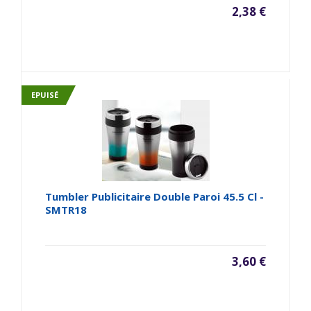
2,38 €
EPUISÉ
Tumbler Publicitaire Double Paroi 45.5 Cl -
SMTR18
3,60 €