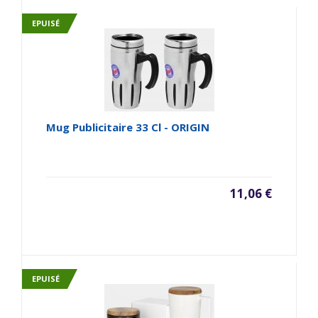
EPUISÉ
Mug Publicitaire 33 Cl - ORIGIN
11,06 €
EPUISÉ