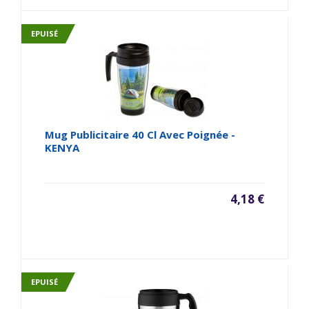
EPUISÉ
Mug Publicitaire 40 Cl Avec Poignée -
KENYA
4,18 €
EPUISÉ