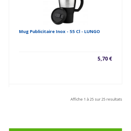
Mug Publicitaire Inox - 55 Cl - LUNGO
5,70 €
Affiche
1 à 25
sur
25
resultats