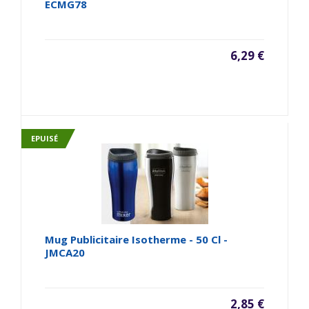
ECMG78
6,29 €
EPUISÉ
Mug Publicitaire Isotherme - 50 Cl -
JMCA20
2,85 €