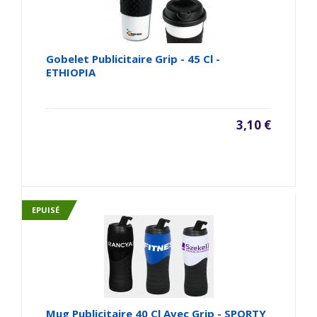
Gobelet Publicitaire Grip - 45 Cl -
ETHIOPIA
3,10 €
EPUISÉ
Mug Publicitaire 40 Cl Avec Grip - SPORTY