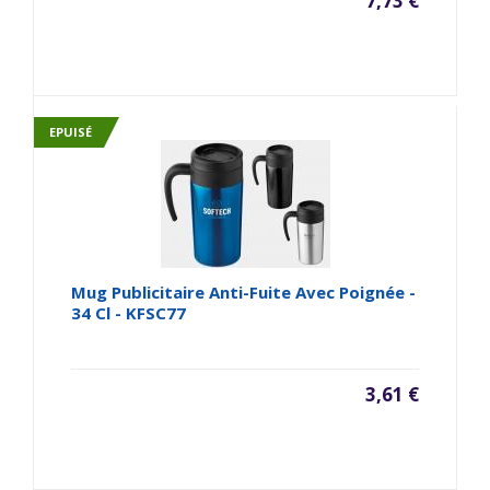
7,73 €
EPUISÉ
Mug Publicitaire Anti-Fuite Avec Poignée -
34 Cl - KFSC77
3,61 €