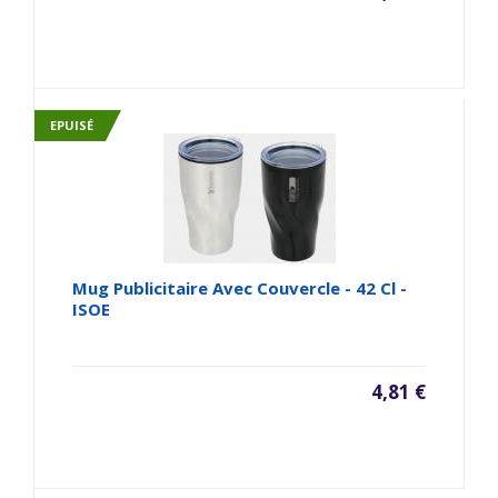
EPUISÉ
Mug Publicitaire Avec Couvercle - 42 Cl -
ISOE
4,81 €