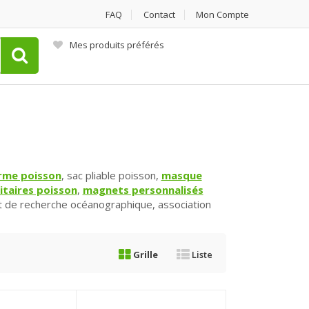
FAQ
Contact
Mon Compte
Mes produits préférés
orme poisson
, sac pliable poisson,
masque
itaires poisson
,
magnets personnalisés
ut de recherche océanographique, association
Grille
Liste