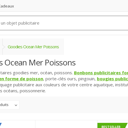
 Cadeaux
Goodies Ocean Mer Poissons
s Ocean Mer Poissons
itaires goodies mer, océan, poissons.
Bonbons publicitaires f
 en forme de poisson
, porte-clés ours, pingouin,
bougies public
uage publicitaire aux couleurs de votre centre aquatique, instit
s océans, poissonnerie.
duits
BESTSELLER