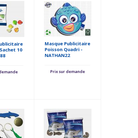
Masque Publicitaire
blicitaire
Poisson Quadri -
 Sachet 10
NATHAN22
H88
Prix sur demande
r demande