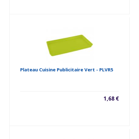
Plateau Cuisine Publicitaire Vert - PLVR5
1,68 €