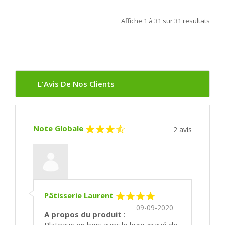
Affiche
1 à 31
sur
31
resultats
L'Avis De Nos Clients
Note Globale
2
avis
Pâtisserie Laurent
09-09-2020
A propos du produit
:
Plateaux en bois avec le logo gravé de