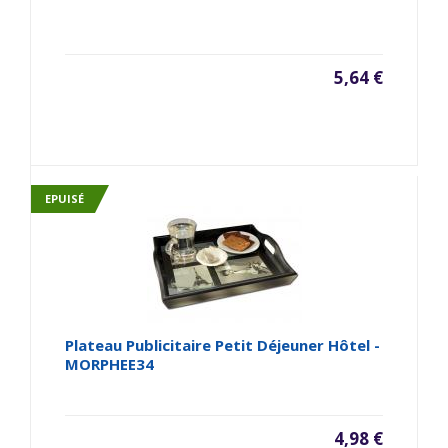
5,64 €
EPUISÉ
Plateau Publicitaire Petit Déjeuner Hôtel -
MORPHEE34
4,98 €