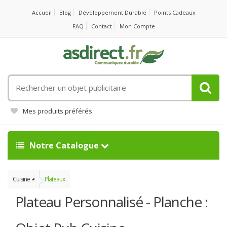
Accueil
Blog
Développement Durable
Points Cadeaux
FAQ
Contact
Mon Compte
Rechercher
un
objet
Mes produits préférés
publicitaire
Notre Catalogue
Cuisine
Plateaux
Plateau Personnalisé - Planche :