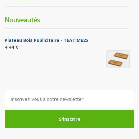
Nouveautés
Plateau Bois Publicitaire - TEATIME25
4,44 €
S'inscrire