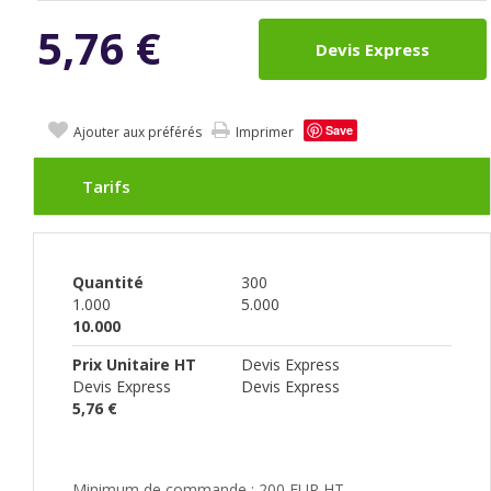
5,76
€
Devis Express
Save
Ajouter aux préférés
Imprimer
Tarifs
Quantité
300
1.000
5.000
10.000
Prix Unitaire HT
Devis Express
Devis Express
Devis Express
5,76 €
Minimum de commande : 200 EUR HT