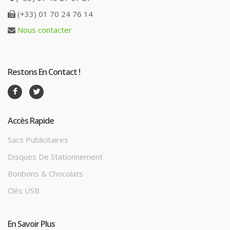
(+33) 01 70 24 76 14
Nous contacter
Restons En Contact !
Accès Rapide
Sacs Publicitaires
Disques De Stationnement
Bonbons & Chocolats
Clés USB
En Savoir Plus