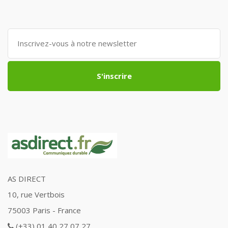
S'inscrire
AS DIRECT
10, rue Vertbois
75003 Paris - France
(+33) 01 40 27 07 27