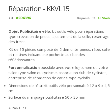
Réparation - KKVL15
ASD6396
Ref.
Disponibilité:
En Stock
Objet Publicitaire vélo
, kit outils vélo
pour réparations
type crevaison de pneus, ajustement de la selle, reserrage
des freins
Kit de 15 pièces composé de 2 démonte-pneus, râpe, colle
et rustines incluant une pochette aux bandes
réfléchissantes
Personnalisation
possible avec votre logo, nom de votre
salon type salon du cyclisme, association club de cyclistes,
entreprise de réparation de cycles type cyclofix
Dimensions de l'étui kit outils vélo personnalisé 12 x 9 x 4,5
cm
Surface du marquage publicitaire 50 x 25 mm
A PARTIR DE