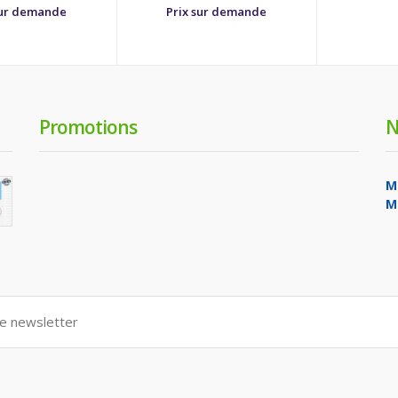
sur demande
Prix sur demande
Promotions
N
M
M