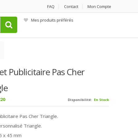
FAQ
Contact
Mon Compte
Mes produits préférés
t Publicitaire Pas Cher
gle
20
Disponibilité:
En Stock
licitaire Pas Cher Triangle.
sonnalisé Triangle.
45 x 45 mm