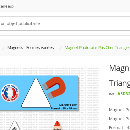
 Cadeaux
Magnets - Formes Variées
Magnet Publicitaire Pas Cher Triangle
Magne
Trian
ASD32
Ref.
Magnet Pub
Magnet Per
Format : 