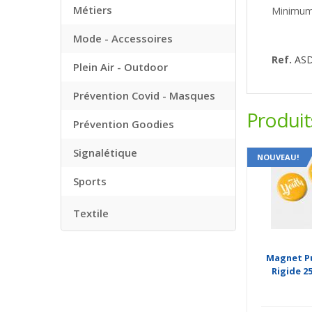
Métiers
Minimum
Mode - Accessoires
Ref.
AS
Plein Air - Outdoor
Prévention Covid - Masques
Produi
Prévention Goodies
Signalétique
NOUVEAU!
Sports
Textile
Magnet Pu
Rigide 