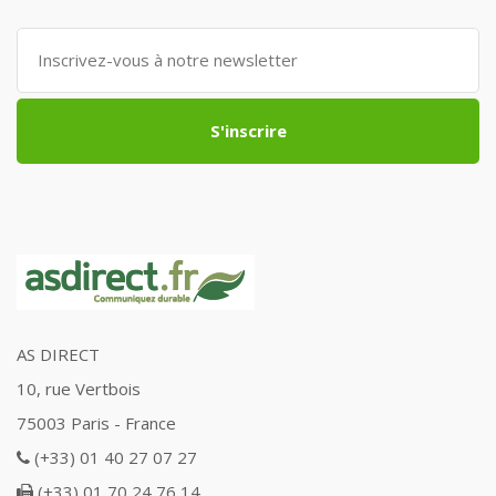
S'inscrire
AS DIRECT
10, rue Vertbois
75003 Paris - France
(+33) 01 40 27 07 27
(+33) 01 70 24 76 14