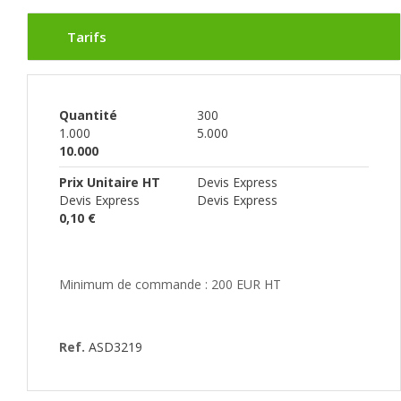
Tarifs
Quantité
300
1.000
5.000
10.000
Prix Unitaire HT
Devis Express
Devis Express
Devis Express
0,10 €
Minimum de commande : 200 EUR HT
Ref.
ASD3219