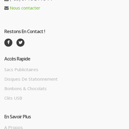
Nous contacter
Restons En Contact !
Accès Rapide
Sacs Publicitaires
Disques De Stationnement
Bonbons & Chocolats
Clés USB
En Savoir Plus
A Propos