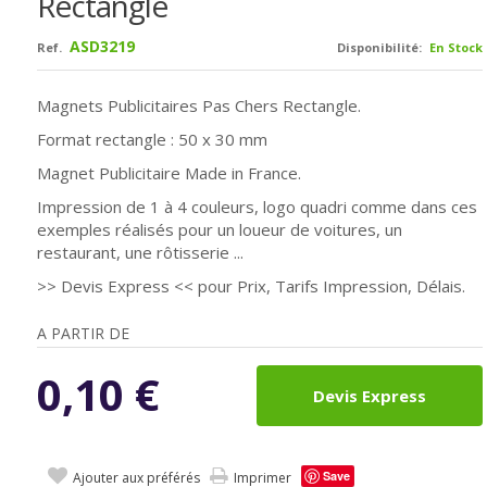
Rectangle
ASD3219
Ref.
Disponibilité:
En Stock
Magnets Publicitaires Pas Chers Rectangle.
Format rectangle : 50 x 30 mm
Magnet Publicitaire Made in France.
Impression de 1 à 4 couleurs, logo quadri comme dans ces
exemples réalisés pour un loueur de voitures, un
restaurant, une rôtisserie ...
>> Devis Express << pour Prix, Tarifs Impression, Délais.
A PARTIR DE
0,10
€
Devis Express
Save
Ajouter aux préférés
Imprimer