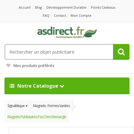
Accueil
Blog
Développement Durable
Points Cadeaux
FAQ
Contact
Mon Compte
Rechercher
un
objet
Mes produits préférés
publicitaire
Notre Catalogue
Signalétique
Magnets - Formes Variées
Magnets Publicitaires Pas Chers Rectangle