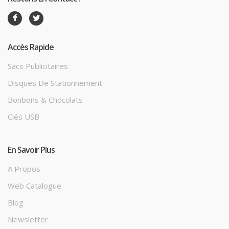
Accès Rapide
Sacs Publicitaires
Disques De Stationnement
Bonbons & Chocolats
Clés USB
En Savoir Plus
A Propos
Web Catalogue
Blog
Newsletter