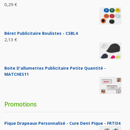
0,29 €
Béret Publicitaire Boulistes - CSBL4
2,13 €
Boite D'allumettes Publicitaire Petite Quantité -
MATCHES11
Promotions
Pique Drapeaux Personnalisé - Cure Dent Pique - FRTI34