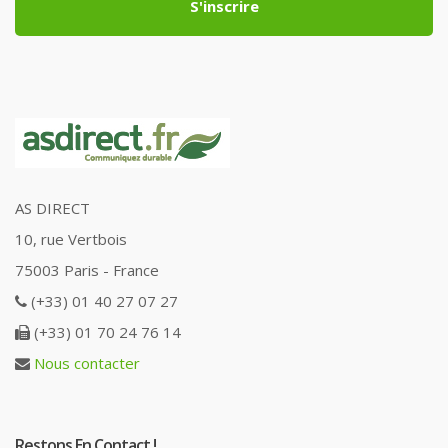
S'inscrire
AS DIRECT
10, rue Vertbois
75003 Paris - France
(+33) 01 40 27 07 27
(+33) 01 70 24 76 14
Nous contacter
Restons En Contact !