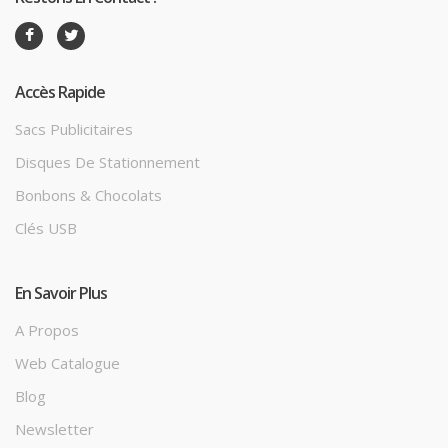
Accès Rapide
Sacs Publicitaires
Disques De Stationnement
Bonbons & Chocolats
Clés USB
En Savoir Plus
A Propos
Web Catalogue
Blog
Newsletter