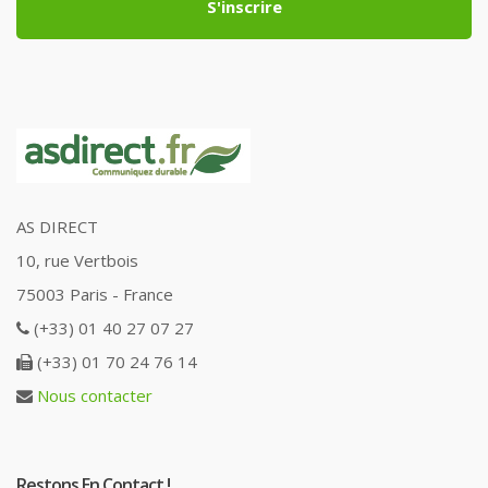
S'inscrire
AS DIRECT
10, rue Vertbois
75003 Paris - France
(+33) 01 40 27 07 27
(+33) 01 70 24 76 14
Nous contacter
Restons En Contact !