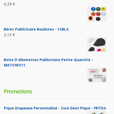
0,29 €
Béret Publicitaire Boulistes - CSBL4
2,13 €
Boite D'allumettes Publicitaire Petite Quantité -
MATCHES11
Promotions
Pique Drapeaux Personnalisé - Cure Dent Pique - FRTI34