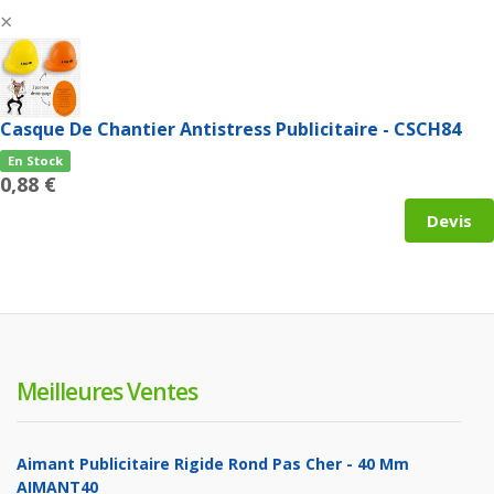
×
Casque De Chantier Antistress Publicitaire - CSCH84
En Stock
0,88 €
Devis
Meilleures Ventes
Aimant Publicitaire Rigide Rond Pas Cher - 40 Mm
AIMANT40