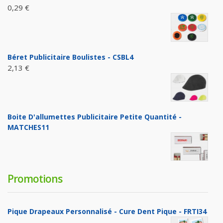
0,29 €
Béret Publicitaire Boulistes - CSBL4
2,13 €
Boite D'allumettes Publicitaire Petite Quantité -
MATCHES11
Promotions
Pique Drapeaux Personnalisé - Cure Dent Pique - FRTI34