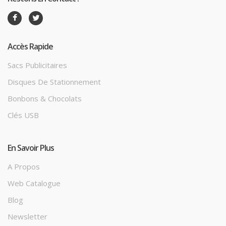
Accès Rapide
Sacs Publicitaires
Disques De Stationnement
Bonbons & Chocolats
Clés USB
En Savoir Plus
A Propos
Web Catalogue
Blog
Newsletter