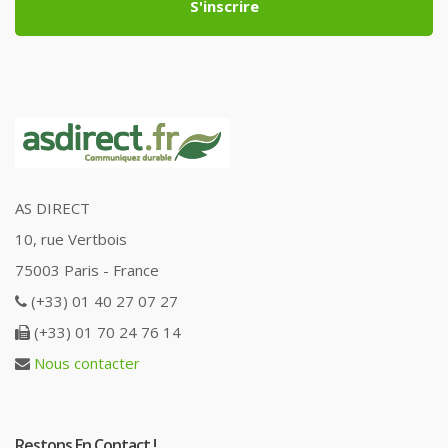
S'inscrire
AS DIRECT
10, rue Vertbois
75003 Paris - France
(+33) 01 40 27 07 27
(+33) 01 70 24 76 14
Nous contacter
Restons En Contact !