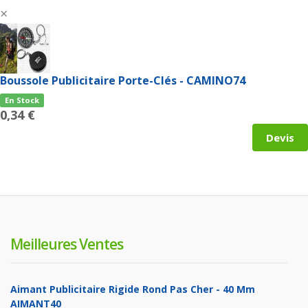
×
Boussole Publicitaire Porte-Clés - CAMINO74
En Stock
0,34 €
Devis
Meilleures Ventes
Aimant Publicitaire Rigide Rond Pas Cher - 40 Mm
AIMANT40