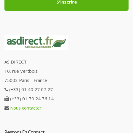
S'inscrire
AS DIRECT
10, rue Vertbois
75003 Paris - France
(+33) 01 40 27 07 27
(+33) 01 70 24 76 14
Nous contacter
Restons En Contact !