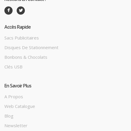
Accès Rapide
Sacs Publicitaires
Disques De Stationnement
Bonbons & Chocolats
Clés USB
En Savoir Plus
A Propos
Web Catalogue
Blog
Newsletter