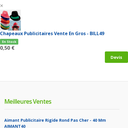
×
Chapeaux Publicitaires Vente En Gros - BILL49
En Stock
0,50 €
Devis
Meilleures Ventes
Aimant Publicitaire Rigide Rond Pas Cher - 40 Mm
AIMANT40