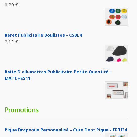
0,29 €
Béret Publicitaire Boulistes - CSBL4
2,13 €
Boite D'allumettes Publicitaire Petite Quantité -
MATCHES11
Promotions
Pique Drapeaux Personnalisé - Cure Dent Pique - FRTI34