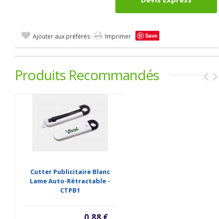
Save
Ajouter aux préférés
Imprimer
Produits Recommandés
Cutter Publicitaire Blanc
Lame Auto-Rétractable -
CTPB1
0,88 €