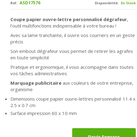
ASD17576
Ref.
Disponibilité:
En Stock
Coupe papier ouvre-lettre personnalisé dégrafeur
,
l'outil multifonctions indispensable à votre bureau !
Avec sa lame tranchante, il ouvre vos courriers en un geste
précis
Son embout dégrafeur vous permet de retirer les agrafes
en toute simplicité
Pratique et ergonomique, il vous accompagne dans toutes
vos tâches administratives
Marquage publicitaire
aux couleurs de votre entreprise,
organisme
Dimensions coupe papier ouvre-lettres personnalisé
11.4 x
2.5 x 0.7 cm
Surface impression 60 x 10 mm
Devis Express