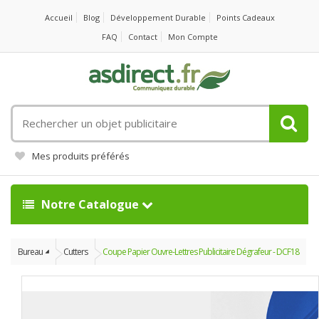
Accueil
Blog
Développement Durable
Points Cadeaux
FAQ
Contact
Mon Compte
Rechercher
un
objet
Mes produits préférés
publicitaire
Notre Catalogue
Bureau
Cutters
Coupe Papier Ouvre-Lettres Publicitaire Dégrafeur - DCF18