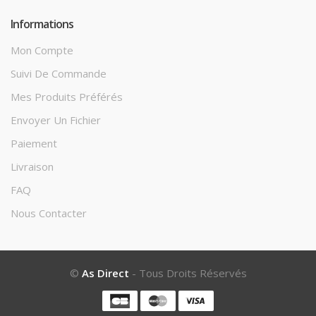
Informations
Mon Compte
Suivi De Commande
Mes Produits Préférés
Envoyer Un Fichier
Paiement
Livraison
FAQ
Nous Contacter
©
As Direct
- Tous Droits Réservés