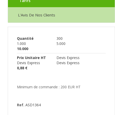
Tarifs
L'Avis De Nos Clients
Quantité
300
1.000
5.000
10.000
Prix Unitaire HT
Devis Express
Devis Express
Devis Express
0,88 €
Minimum de commande : 200 EUR HT
Ref.
ASD1364