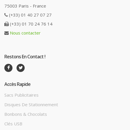
75003 Paris - France
(+33) 01 40 27 07 27
(+33) 01 70 24 76 14
Nous contacter
Restons En Contact !
Accès Rapide
Sacs Publicitaires
Disques De Stationnement
Bonbons & Chocolats
Clés USB