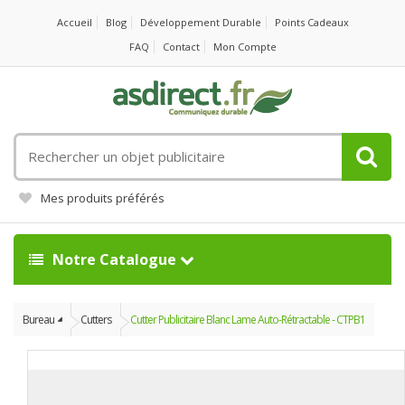
Accueil
Blog
Développement Durable
Points Cadeaux
FAQ
Contact
Mon Compte
Rechercher
un
objet
Mes produits préférés
publicitaire
Notre Catalogue
Bureau
Cutters
Cutter Publicitaire Blanc Lame Auto-Rétractable - CTPB1