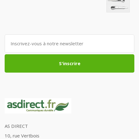
S'inscrire
AS DIRECT
10, rue Vertbois