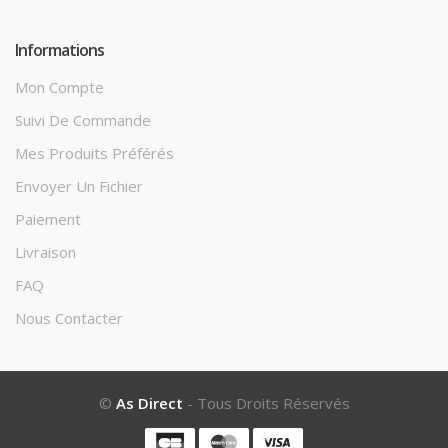
Informations
Mon Compte
Suivi De Commande
Mes Produits Préférés
Envoyer Un Fichier
Paiement
Livraison
FAQ
Nous Contacter
©
As Direct
- Tous Droits Réservés