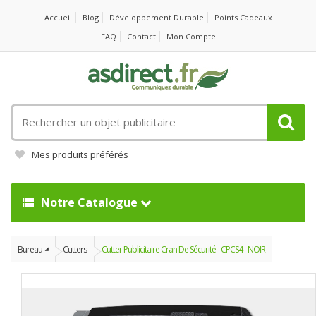
Accueil
Blog
Développement Durable
Points Cadeaux
FAQ
Contact
Mon Compte
Rechercher
un
objet
Mes produits préférés
publicitaire
Notre Catalogue
Bureau
Cutters
Cutter Publicitaire Cran De Sécurité - CPCS4 - NOIR