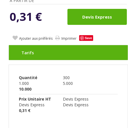
A PARTIR DE
0,31
€
Devis Express
Save
Ajouter aux préférés
Imprimer
Tarifs
Quantité
300
1.000
5.000
10.000
Prix Unitaire HT
Devis Express
Devis Express
Devis Express
0,31 €