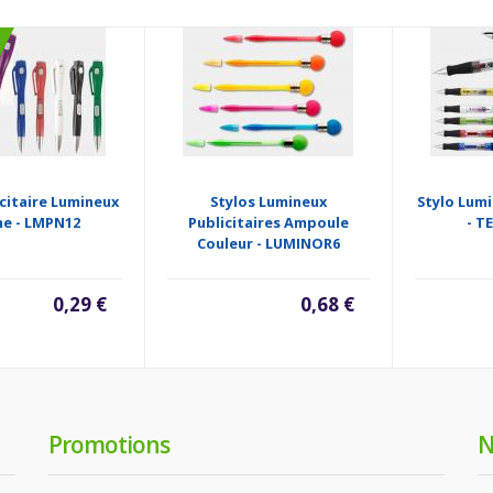
icitaire Lumineux
Stylos Lumineux
Stylo Lumi
he - LMPN12
Publicitaires Ampoule
- T
Couleur - LUMINOR6
0,29 €
0,68 €
Promotions
N