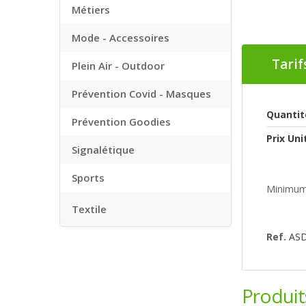
Métiers
Mode - Accessoires
Tarif
Plein Air - Outdoor
Prévention Covid - Masques
Quantit
Prévention Goodies
Prix Uni
Signalétique
Sports
Minimum
Textile
Ref.
AS
Produi