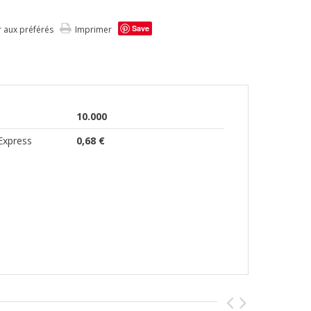
Save
r aux préférés
Imprimer
10.000
Express
0,68 €