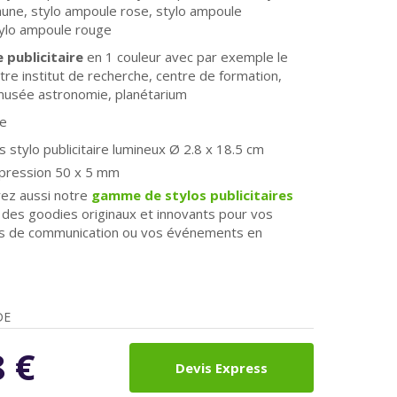
aune,
stylo ampoule rose,
stylo ampoule
ylo ampoule rouge
 publicitaire
en 1 couleur avec par exemple le
tre institut de recherche, centre de formation,
musée astronomie, planétarium
ue
 stylo publicitaire lumineux
Ø
2.8 x 18.5 cm
mpression
50 x 5 mm
ez aussi notre
gamme de stylos publicitaires
, des goodies originaux et innovants pour vos
 de communication ou vos événements en
DE
8
€
Devis Express