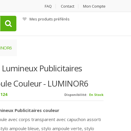
FAQ
Contact
Mon Compte
Mes produits préférés
UMINOR6
s Lumineux Publicitaires
le Couleur - LUMINOR6
124
Disponibilité:
En Stock
mineux Publicitaires couleur
ule avec corps transparent avec capuchon assorti
 stylo ampoule bleue,
stylo ampoule verte,
stylo