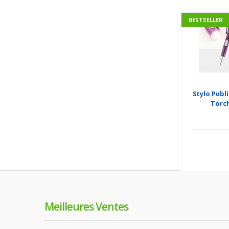
BESTSELLER
Stylo Publ
Torc
Meilleures Ventes