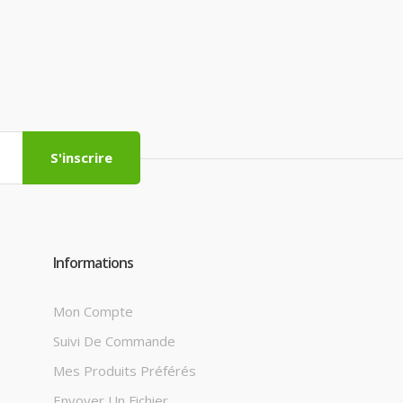
S'inscrire
Informations
Mon Compte
Suivi De Commande
Mes Produits Préférés
Envoyer Un Fichier