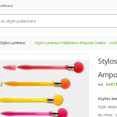
 Cadeaux
Stylos Lumineux
Stylos Lumineux Publicitaires Ampoule Couleur - L
Stylo
Ampou
ASD11
Ref.
Stylos lu
Stylo ampo
Au choix :