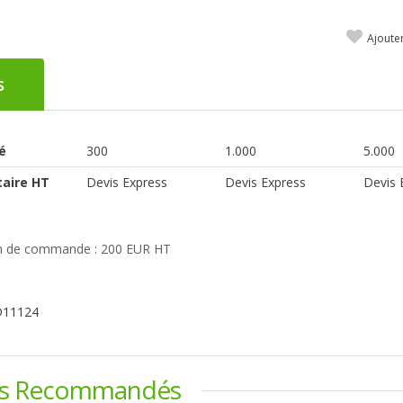
Ajoute
s
é
300
1.000
5.000
taire HT
Devis Express
Devis Express
Devis 
 de commande : 200 EUR HT
D11124
ts Recommandés