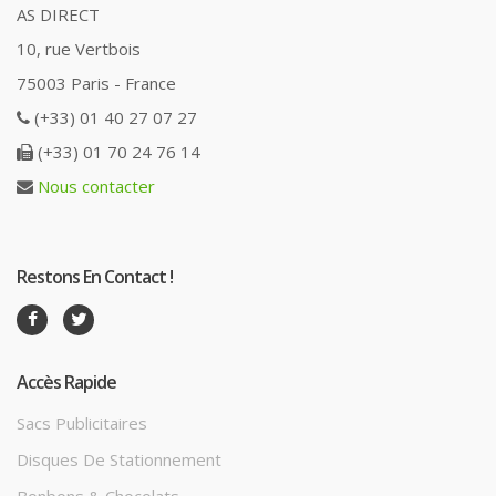
AS DIRECT
10, rue Vertbois
75003 Paris - France
(+33) 01 40 27 07 27
(+33) 01 70 24 76 14
Nous contacter
Restons En Contact !
Accès Rapide
Sacs Publicitaires
Disques De Stationnement
Bonbons & Chocolats