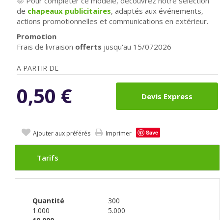
🌞 Pour compléter ce modèle, découvrez notre sélection
de
chapeaux publicitaires
, adaptés aux événements,
actions promotionnelles et communications en extérieur.
Promotion
Frais de livraison
offerts
jusqu'au 15/072026
A PARTIR DE
0,50
€
Devis Express
Save
Ajouter aux préférés
Imprimer
Tarifs
Quantité
300
1.000
5.000