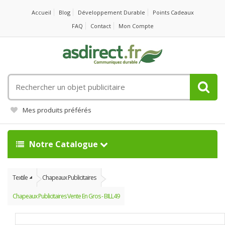
Accueil
Blog
Développement Durable
Points Cadeaux
FAQ
Contact
Mon Compte
Rechercher
un
objet
Mes produits préférés
publicitaire
Notre Catalogue
Textile
Chapeaux Publicitaires
Chapeaux Publicitaires Vente En Gros - BILL49