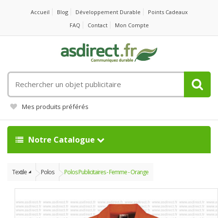
Accueil
Blog
Développement Durable
Points Cadeaux
FAQ
Contact
Mon Compte
Rechercher
un
objet
Mes produits préférés
publicitaire
Notre Catalogue
Textile
Polos
Polos Publicitaires - Femme - Orange