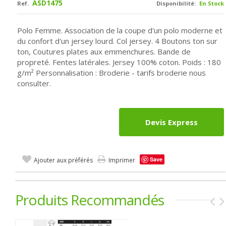
ASD1475
Ref.
Disponibilité:
En Stock
Polo Femme. Association de la coupe d'un polo moderne et
du confort d'un jersey lourd. Col jersey. 4 Boutons ton sur
ton, Coutures plates aux emmenchures. Bande de
propreté. Fentes latérales. Jersey 100% coton. Poids : 180
g/m² Personnalisation : Broderie - tarifs broderie nous
consulter.
Devis Express
Save
Ajouter aux préférés
Imprimer
Produits Recommandés