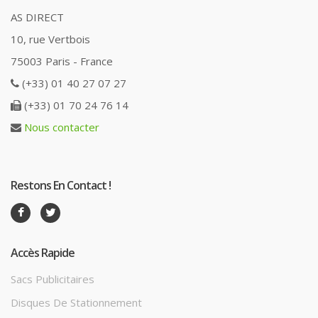
AS DIRECT
10, rue Vertbois
75003 Paris - France
(+33) 01 40 27 07 27
(+33) 01 70 24 76 14
Nous contacter
Restons En Contact !
Accès Rapide
Sacs Publicitaires
Disques De Stationnement