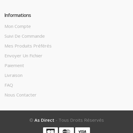
Informations
Mon Compte
Suivi De Commande
Mes Produits Préférés
Envoyer Un Fichier
Paiement
Livraison
FAQ
Nous Contacter
©
As Direct
- Tous Droits Réservés