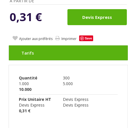
A PARTIR DE
0,31
€
Devis Express
Save
Ajouter aux préférés
Imprimer
Tarifs
Quantité
300
1.000
5.000
10.000
Prix Unitaire HT
Devis Express
Devis Express
Devis Express
0,31 €