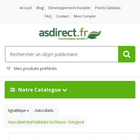
Accueil
Blog
Développement Durable
Points Cadeaux
FAQ
Contact
Mon Compte
Rechercher
un
objet
Mes produits préférés
publicitaire
Notre Catalogue
Signalétique
Autocollants
Autocollant Vinyl Publicitaire Sur Mesure - Octogonal