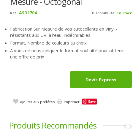
Mesure - Octogonal
ASD1704
Ref.
Disponibilité:
En Stock
Fabrication Sur Mesure de vos autocollants en Vinyl -
résistants aux UV, à l'eau, indéchirables.
Format, Nombre de couleurs au choix.
A vous de nous indiquer le format souhaité pour obtenir
une offre de prix
Devis Express
Save
Ajouter aux préférés
Imprimer
Produits Recommandés