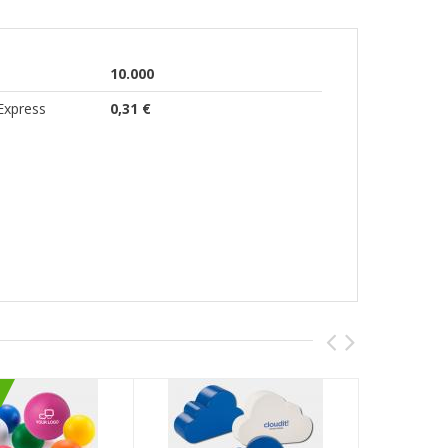
10.000
Express
0,31 €