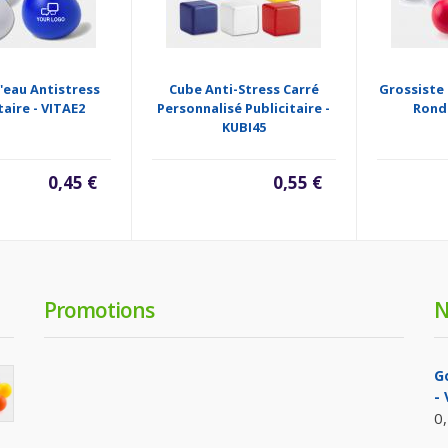
'eau Antistress
Cube Anti-Stress Carré
Grossiste 
taire - VITAE2
Personnalisé Publicitaire -
Rond
KUBI45
0,45 €
0,55 €
Promotions
N
G
-
0