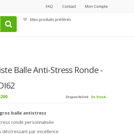
FAQ
Contact
Mon Compte
Mes produits préférés
ste Balle Anti-Stress Ronde -
I62
200
Disponibilité:
En Stock
gros balle antistress
stress ronde personnalisée
 déstressant par excellence