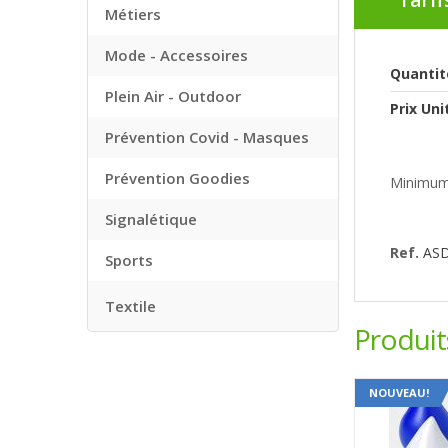
Tarif
Métiers
Mode - Accessoires
Quantit
Plein Air - Outdoor
Prix Uni
Prévention Covid - Masques
Prévention Goodies
Minimum
Signalétique
Ref.
AS
Sports
Textile
Produi
NOUVEAU!