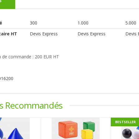
s
é
300
1.000
5.000
taire HT
Devis Express
Devis Express
Devis 
 de commande : 200 EUR HT
D16200
ts Recommandés
BESTSELLER