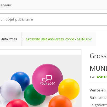
 Cadeaux
Anti-Stress
Grossiste Balle Anti-Stress Ronde - MUNDI62
Grossi
MUND
ASD16
Ref.
Vente en 
Balle anti
Le goodies