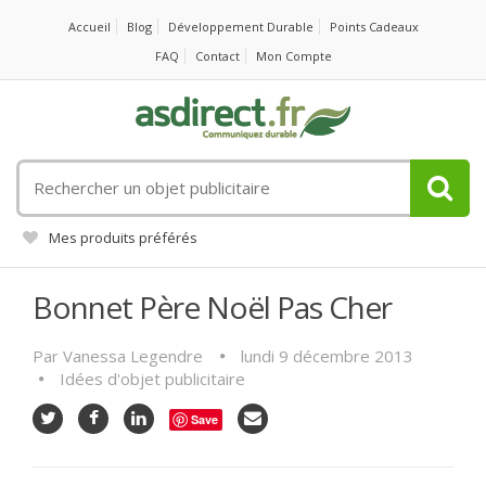
Accueil
Blog
Développement Durable
Points Cadeaux
FAQ
Contact
Mon Compte
Rechercher
un
objet
Mes produits préférés
publicitaire
Bonnet Père Noël Pas Cher
Par
Vanessa Legendre
lundi 9 décembre 2013
Idées d'objet publicitaire
Save