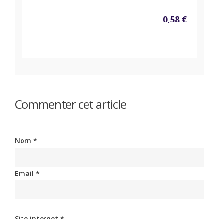
0,58 €
Commenter cet article
Nom *
Email *
Site internet *