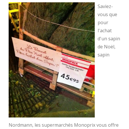
Saviez-
vous que
pour
l'achat
d'un sapin
de Noël,
sapin
Nordmann, les supermarchés Monoprix vous offre