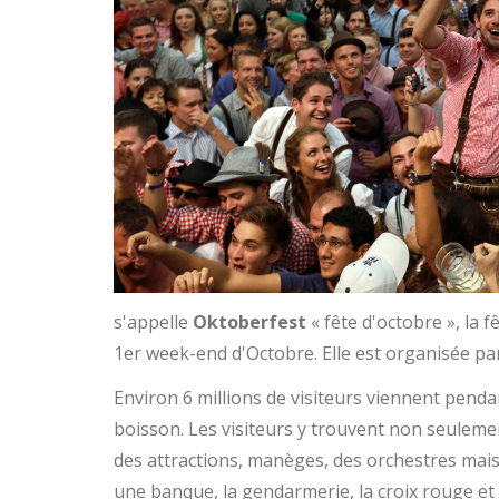
s'appelle
Oktoberfest
« fête d'octobre », la 
1er week-end d'Octobre. Elle est organisée par 
Environ 6 millions de visiteurs viennent penda
boisson. Les visiteurs y trouvent non seulemen
des attractions, manèges, des orchestres mais 
une banque, la gendarmerie, la croix rouge et