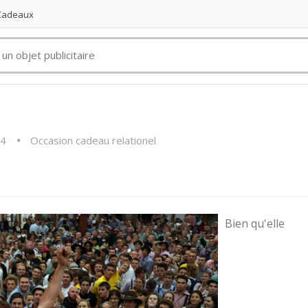
 Cadeaux
14
Occasion cadeau relationel
Bien qu'elle