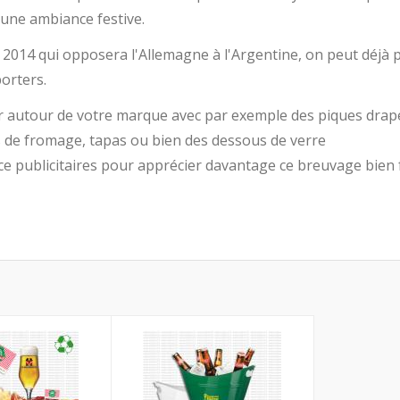
une ambiance festive.
 2014 qui opposera l'Allemagne à l'Argentine, on peut déjà 
orters.
autour de votre marque avec par exemple des piques dra
és de fromage, tapas ou bien des dessous de verre
ce publicitaires pour apprécier davantage ce breuvage bien f