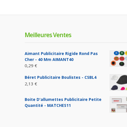
Meilleures Ventes
Aimant Publicitaire Rigide Rond Pas
Cher - 40 Mm AIMANT40
0,29 €
Béret Publicitaire Boulistes - CSBL4
2,13 €
Boite D'allumettes Publicitaire Petite
Quantité - MATCHES11