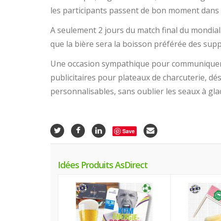
les participants passent de bon moment dans 
A seulement 2 jours du match final du mondial
que la bière sera la boisson préférée des supp
Une occasion sympathique pour communiquer 
publicitaires pour plateaux de charcuterie, d
personnalisables, sans oublier les seaux à gla
Save
Idées Produits AsDirect