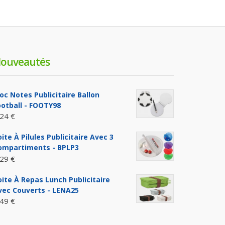
ouveautés
loc Notes Publicitaire Ballon
ootball - FOOTY98
,24 €
ite À Pilules Publicitaire Avec 3
ompartiments - BPLP3
,29 €
oite À Repas Lunch Publicitaire
vec Couverts - LENA25
,49 €