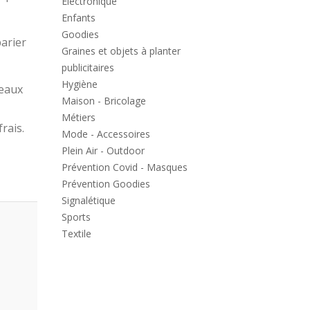
Electronique
Enfants
Goodies
parier
Graines et objets à planter
publicitaires
Hygiène
peaux
Maison - Bricolage
Métiers
rais.
Mode - Accessoires
Plein Air - Outdoor
Prévention Covid - Masques
Prévention Goodies
Signalétique
Sports
Textile