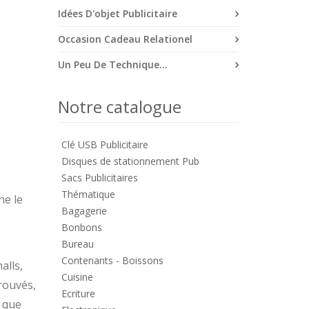
Idées D'objet Publicitaire
Occasion Cadeau Relationel
Un Peu De Technique...
Notre catalogue
Clé USB Publicitaire
Disques de stationnement Pub
Sacs Publicitaires
Thématique
ne le
Bagagerie
Bonbons
Bureau
Contenants - Boissons
alls,
Cuisine
rouvés,
Ecriture
r que