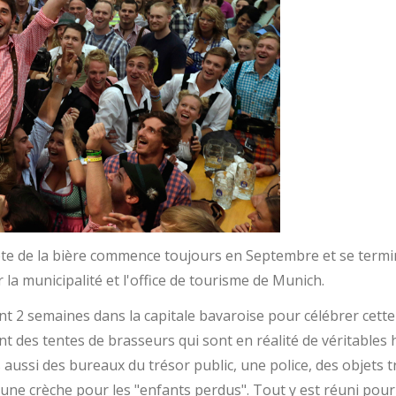
fête de la bière commence toujours en Septembre et se termi
la municipalité et l'office de tourisme de Munich.
nt 2 semaines dans la capitale bavaroise pour célébrer cette
t des tentes de brasseurs qui sont en réalité de véritables h
aussi des bureaux du trésor public, une police, des objets t
 une crèche pour les "enfants perdus". Tout y est réuni pou